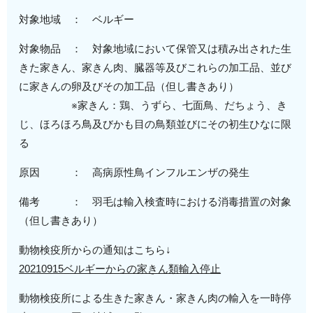
対象地域 ： ベルギー
対象物品 ： 対象地域において保管又は積み出された生
きた家きん、家きん肉、臓器等及びこれらの加工品、並び
に家きんの卵及びその加工品（但し書きあり）
※家きん：鶏、うずら、七面鳥、だちょう、き
じ、ほろほろ鳥及びかも目の鳥類並びにその初生ひなに限
る
原因 ： 高病原性鳥インフルエンザの発生
備考 ： 羽毛は輸入検査時における消毒措置の対象
（但し書きあり）
動物検疫所からの通知はこちら↓
20210915ベルギーからの家きん類輸入停止
動物検疫所による生きた家きん・家きん肉の輸入を一時停