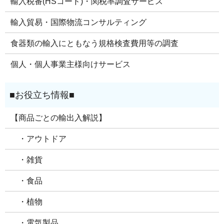
輸入税番(HSコード)・関税率調査サービス
輸入貿易・国際物流コンサルティング
食器類の輸入にともなう規格検査費用等の調査
個人・個人事業主様向けサービス
【商品ごとの輸出入解説】
・アウトドア
・雑貨
・食品
・植物
・電気製品