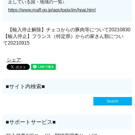
止している国・地域の一覧↓
https://www.maff.go.jp/aqs/topix/im/hpai.html
【輸入停止解除】チェコからの豚肉等について20210830
【輸入停止】フランス（特定県）からの家きん類につい
て20210915
シェア