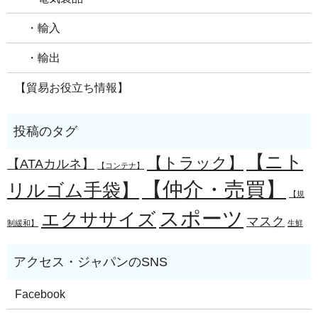
・輸入
・輸出
【貿易お役立ち情報】
【ニト
【トラック】
【ATAカルネ】
【コンテナ】
【仲介・売買】
リルゴム手袋】
【規
スポーツ
エクササイズ
マスク
制緩和】
生鮮
Facebook