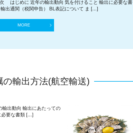
次 はじめに 近年の輸出動向 気を付けること 輸出に必要な書
 輸出通関（税関申告） BL表記について ま […]
MORE
蠣の輸出方法(航空輸送)
の輸出動向 輸出にあたっての
必要な書類 […]