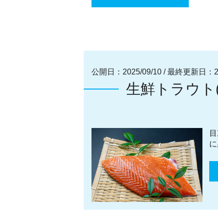
公開日：2025/09/10
/
最終更新日：202
生鮮トラウト
目
に