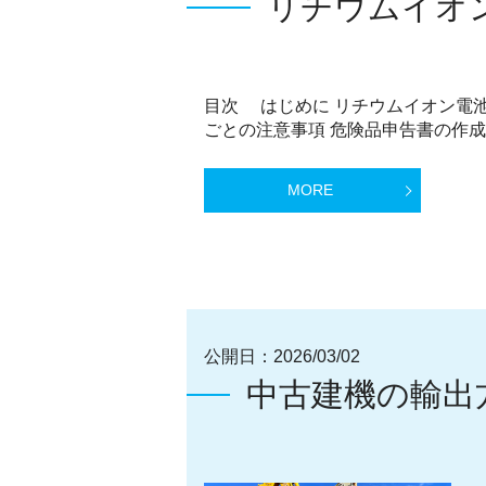
リチウムイオン
目次 はじめに リチウムイオン電
ごとの注意事項 危険品申告書の作成 
MORE
公開日：
2026/03/02
中古建機の輸出