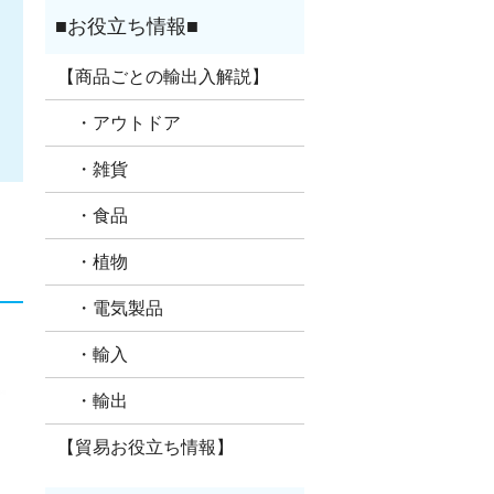
【商品ごとの輸出入解説】
・アウトドア
・雑貨
・食品
・植物
・電気製品
・輸入
・輸出
【貿易お役立ち情報】