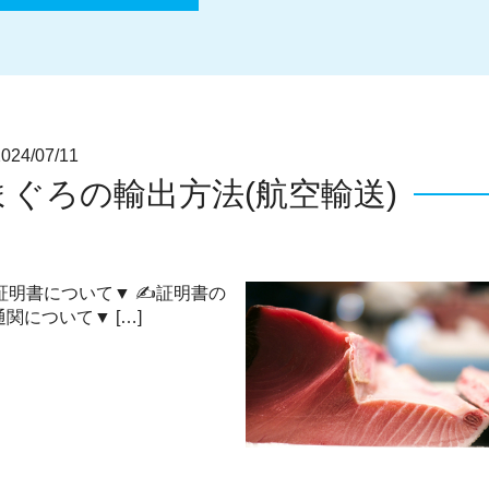
4/07/11
ぐろの輸出方法(航空輸送)
証明書について▼ ✍証明書の
関について▼ […]