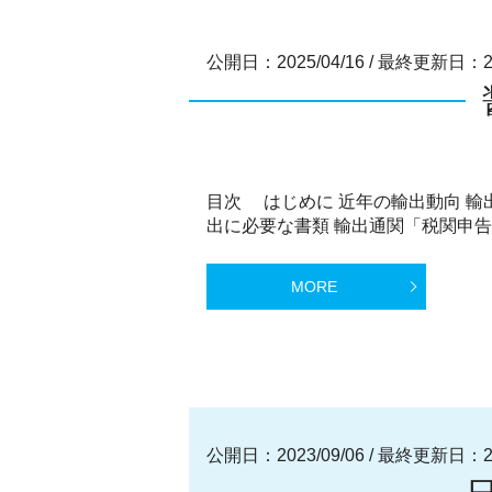
公開日：2025/04/16
/
最終更新日：202
目次 はじめに 近年の輸出動向 輸
出に必要な書類 輸出通関「税関申告」
MORE
公開日：2023/09/06
/
最終更新日：202