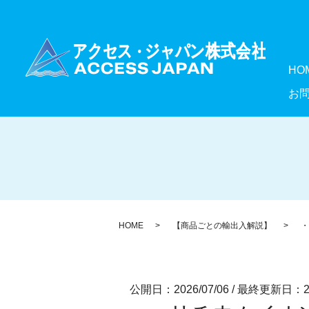
HO
お
HOME
【商品ごとの輸出入解説】
・
公開日：2026/07/06
/
最終更新日：202