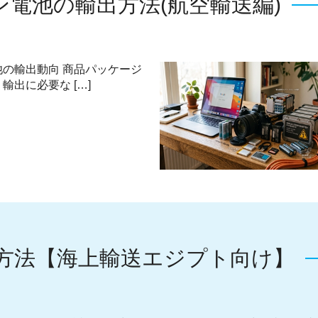
電池の輸出方法(航空輸送編)
池の輸出動向 商品パッケージ
輸出に必要な […]
方法【海上輸送エジプト向け】