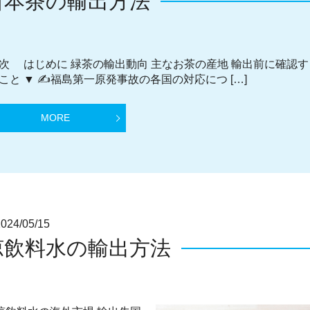
日本茶の輸出方法
次 はじめに 緑茶の輸出動向 主なお茶の産地 輸出前に確認す
こと ▼ ✍福島第一原発事故の各国の対応につ […]
MORE
4/05/15
涼飲料水の輸出方法