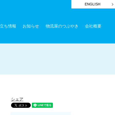
ENGLISH
立ち情報
お知らせ
物流屋のつぶやき
会社概要
シェア