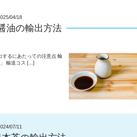
5/04/18
醤油の輸出方法
出するにあたっての注意点 輸
 輸送コス […]
4/07/11