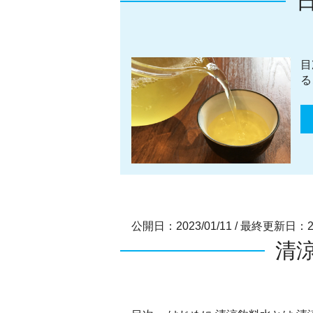
目
る
公開日：2023/01/11
/
最終更新日：202
清