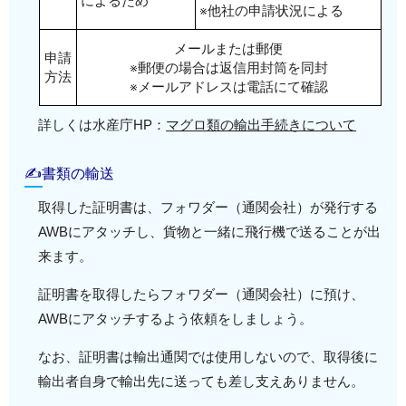
によるため
※他社の申請状況による
メールまたは郵便
申請
※郵便の場合は返信用封筒を同封
方法
※メールアドレスは電話にて確認
詳しくは水産庁HP：
マグロ類の輸出手続きについて
✍書類の輸送
取得した証明書は、フォワダー（通関会社）が発行する
AWBにアタッチし、貨物と一緒に飛行機で送ることが出
来ます。
証明書を取得したらフォワダー（通関会社）に預け、
AWBにアタッチするよう依頼をしましょう。
なお、証明書は輸出通関では使用しないので、取得後に
輸出者自身で輸出先に送っても差し支えありません。