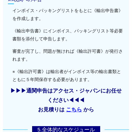
インボイス・パッキングリストをもとに《輸出申告書》
を作成します。
《輸出申告書》にインボイス、パッキングリスト等必要
書類を添付して申告します。
審査が完了し、問題が無ければ《輸出許可書》が発行さ
れます。
※《輸出許可書》は輸出者がインボイス等の輸出書類と
ともに５年間保存する必要があります。
▶▶▶通関申告はアクセス・ジャパンにお任せ
ください◀◀◀
お見積りは
こちら
から
5.全体的なスケジュール