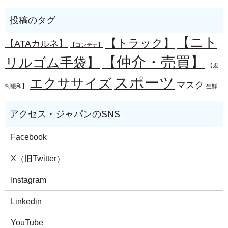
【ニト
【トラック】
【ATAカルネ】
【コンテナ】
【仲介・売買】
リルゴム手袋】
【規
スポーツ
エクササイズ
マスク
制緩和】
生鮮
Facebook
X（旧Twitter）
Instagram
Linkedin
YouTube