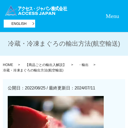
Menu
ENGLISH
冷蔵・冷凍まぐろの輸出方法(航空輸送)
HOME
【商品ごとの輸出入解説】
・輸出
冷蔵・冷凍まぐろの輸出方法(航空輸送)
公開日：2022/08/25
/
最終更新日：2024/07/11