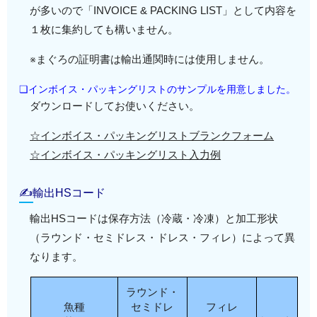
が多いので「INVOICE & PACKING LIST」として内容を
１枚に集約しても構いません。
※まぐろの証明書は輸出通関時には使用しません。
❏インボイス・パッキングリストのサンプルを用意しました。
ダウンロードしてお使いください。
☆インボイス・パッキングリストブランクフォーム
☆インボイス・パッキングリスト入力例
✍輸出HSコード
輸出HSコードは保存方法（冷蔵・冷凍）と加工形状
（ラウンド・セミドレス・ドレス・フィレ）によって異
なります。
ラウンド・
魚種
セミドレ
フィレ