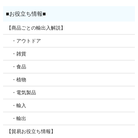
【商品ごとの輸出入解説】
・アウトドア
・雑貨
・食品
・植物
・電気製品
・輸入
・輸出
【貿易お役立ち情報】