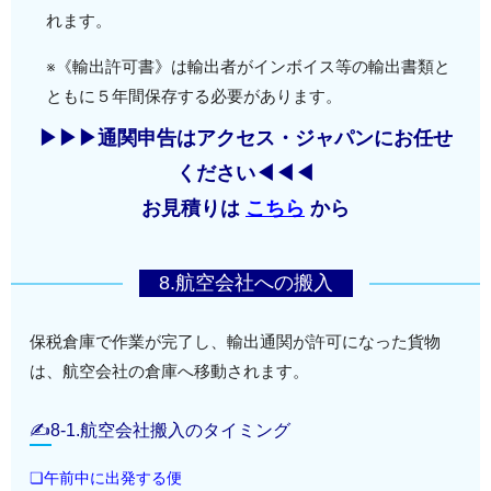
れます。
※《輸出許可書》は輸出者がインボイス等の輸出書類と
ともに５年間保存する必要があります。
▶▶▶通関申告はアクセス・ジャパンにお任せ
ください◀◀◀
お見積りは
こちら
から
8.航空会社への搬入
保税倉庫で作業が完了し、輸出通関が許可になった貨物
は、航空会社の倉庫へ移動されます。
✍8-1.航空会社搬入のタイミング
❏午前中に出発する便