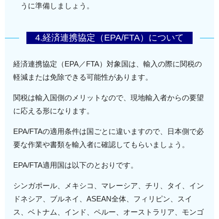
うに準備しましょう。
4.経済連携協定（EPA/FTA）について
経済連携協定（EPA／FTA）対象国は、輸入の際に関税の
軽減または免除できる可能性があります。
関税は輸入国側のメリットなので、現地輸入者からの要望
に応える形になります。
EPA/FTAの適用条件は国ごとに違いますので、日本側で必
要な作業や書類を輸入者に確認してもらいましょう。
EPA/FTA適用国は以下のとおりです。
シンガポール、メキシコ、マレーシア、チリ、タイ、イン
ドネシア、ブルネイ、ASEAN全体、フィリピン、スイ
ス、ベトナム、インド、ペルー、オーストラリア、モンゴ