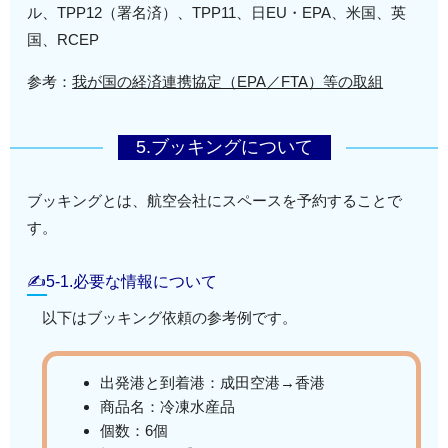
ル、TPP12（署名済）、TPP11、日EU・EPA、米国、英
国、RCEP
参考：
我が国の経済連携協定（EPA／FTA）等の取組
5.ブッキングについて
ブッキングとは、航空会社にスペースを予約することで
す。
✍5-1.必要な情報について
以下はブッキング依頼の参考例です。
出発港と到着港：成田空港→香港
商品名：冷凍水産品
個数：6個