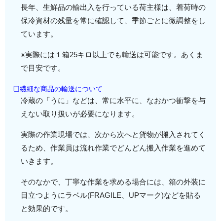
長年、生鮮品の輸出入を行っている荷主様は、着荷時の
保冷資材の残量を常に確認して、季節ごとに微調整をし
ています。
※実際には１箱25キロ以上でも輸送は可能です。あくま
で目安です。
❏繊細な商品の輸送について
冷蔵の「うに」などは、常に水平に、なおかつ衝撃を与
えない取り扱いが必要になります。
実際の作業現場では、次から次へと貨物が搬入されてく
るため、作業員は流れ作業でどんどん搬入作業を進めて
いきます。
そのなかで、丁寧な作業を求める場合には、箱の外装に
目立つようにラベル(FRAGILE、UPマーク)などを貼る
と効果的です。