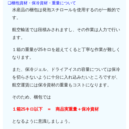
❏梱包資材・保冷資材・重量について
水産品の梱包は発泡スチロールを使用するのが一般的で
す。
航空輸送では段積みされますし、その作業は人力で行い
ます。
１箱の重量が25キロを超えてくると丁寧な作業が難しく
なります。
また、保冷ジェル、ドライアイスの容量については保冷
を切らさないように十分に入れ込みたいところですが、
航空運賃には保冷資材の重量もコストになります。
そのため、梱包では
１箱25キロ以下 ＝ 商品実重量＋保冷資材
となるように意識しましょう。