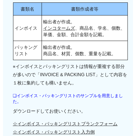
書類名
書類作成者等
輸出者が作成。
インボイス
インコタームズ
、商品名、学名、個数、
単価、金額、合計金額を記載。
パッキング
輸出者が作成。
リスト
商品名、材質、個数、重量を記載。
※インボイスとパッキングリストは情報が重複する部分
が多いので「INVOICE & PACKING LIST」として内容を
１枚に集約しても構いません。
❏インボイス・パッキングリストのサンプルを用意しまし
た。
ダウンロードしてお使いください。
☆インボイス・パッキングリストブランクフォーム
☆インボイス・パッキングリスト入力例