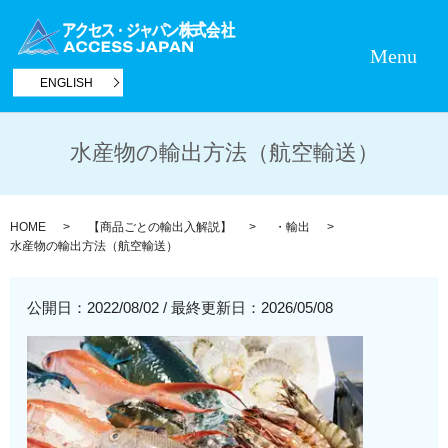
Menu
ENGLISH
水産物の輸出方法（航空輸送）
HOME
【商品ごとの輸出入解説】
・輸出
水産物の輸出方法（航空輸送）
公開日：2022/08/02
/
最終更新日：2026/05/08