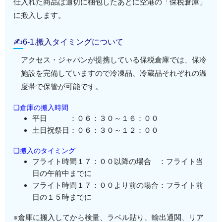
仕入れた商品は適切に梱包したあとに空港の「保税倉庫」
に搬入します。
✍6-1.搬入タイミングについて
アクセス・ジャパンが提携している保税倉庫では、保冷
施設を完備していますので冷凍品、冷蔵品それぞれの温
度帯で保管が可能です。
❏倉庫の搬入時間
平日 ：０６：３０～１６：００
土日祝祭日：０６：３０～１２：００
❏搬入のタイミング
フライト時間１７：００以降の場合 ：フライト当
日の午前中までに
フライト時間１７：００より前の場合：フライト前
日の１５時までに
※倉庫に搬入してから検量、ラベル貼り、輸出通関、リア