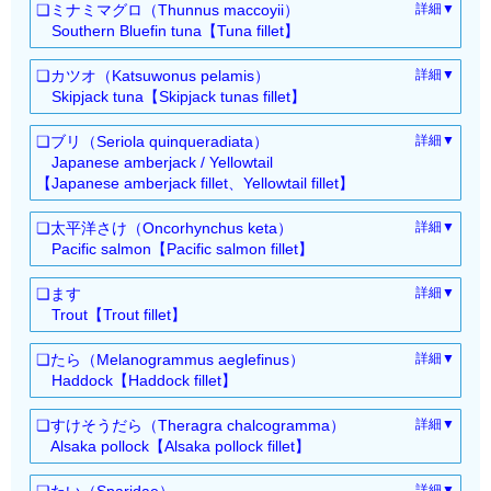
レス・ドレス）
❏ミナミマグロ（Thunnus maccoyii）
詳細▼
レス・ドレス）
冷蔵（フィレ）
：0304.49-100
Southern Bluefin tuna【Tuna fillet】
冷凍（ラウンド・セミド
：0303.45-200
冷蔵（フィレ）
冷蔵（ラウンド・セミド
：0304.87-100
：0302.36-000
レス・ドレス）
❏カツオ（Katsuwonus pelamis）
詳細▼
レス・ドレス）
冷蔵（フィレ）
：0304.49-100
Skipjack tuna【Skipjack tunas fillet】
冷凍（ラウンド・セミド
：0303.46-000
冷蔵（フィレ）
冷蔵（ラウンド・セミド
：0304.87-100
：0302.33-000
レス・ドレス）
❏ブリ（Seriola quinqueradiata）
詳細▼
レス・ドレス）
冷蔵（フィレ）
：0304.49-100
Japanese amberjack / Yellowtail
冷凍（ラウンド・セミド
：0303.43-000
【Japanese amberjack fillet、Yellowtail fillet】
冷蔵（フィレ）
：0304.87-100
レス・ドレス）
冷蔵（ラウンド・セミド
：0302.89-100
冷蔵（フィレ）
：0304.49-900
❏太平洋さけ（Oncorhynchus keta）
詳細▼
レス・ドレス）
Pacific salmon【Pacific salmon fillet】
冷蔵（フィレ）
：0304.87-200
冷凍（ラウンド・セミド
：0303.89-600
冷蔵（ラウンド・セミド
：0302.13-000
レス・ドレス）
❏ます
詳細▼
レス・ドレス）
冷蔵（フィレ）
：0304.49-200
Trout【Trout fillet】
冷凍（ラウンド・セミド
：0303.12-000
冷蔵（フィレ）
冷蔵（ラウンド・セミド
：0304.89-200
：0302.11-000
レス・ドレス）
❏たら（Melanogrammus aeglefinus）
詳細▼
レス・ドレス）
冷蔵（フィレ）
：0304.41-000
Haddock【Haddock fillet】
冷凍（ラウンド・セミド
：0303.14-000
冷蔵（フィレ）
冷蔵（ラウンド・セミド
：0304.81-000
：0302.59-100
レス・ドレス）
❏すけそうだら（Theragra chalcogramma）
詳細▼
レス・ドレス）
冷蔵（フィレ）
：0304.42-000
Alsaka pollock【Alsaka pollock fillet】
冷凍（ラウンド・セミド
：0303.69-100
冷蔵（フィレ）
冷蔵（ラウンド・セミド
：0304.82-000
：0302.55-000
レス・ドレス）
❏たい（Sparidae）
詳細▼