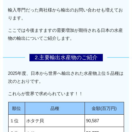
輸入専門だった商社様から輸出のお問い合わせも増えてお
ります。
ここでは今後ますますの需要増加が期待される日本の水産
物の輸出についてご紹介します。
2.主要輸出水産物のご紹介
2025年度、日本から世界へ輸出された水産物上位５品種は
次のとおりです。
これらが世界で求められています！！
順位
品種
金額(百万円)
１位
ホタテ貝
90,587