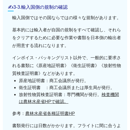
✍3-3.輸入国側の規制の確認
輸入国側ではその国ならではの様々な規制があります。
基本的には輸入者が自国の規制をすべて確認し、それら
をクリアするために必要な作業や書類を日本側の輸出者
が用意する流れになります。
インボイス・パッキングリスト以外で、一般的に要求さ
れる書類に《原産地証明書》《衛生証明書》《放射性物
質検査証明書》などがあります。
原産地証明書：商工会議所が発行。
衛生証明書 ：商工会議所または厚生局が発行。
放射性物質検査証明書：専門機関が発行。
検査機関
は農林水産省HPで確認。
参考：
農林水産省各種証明書HP
書類発行には日数がかかります。フライトに間に合うよ