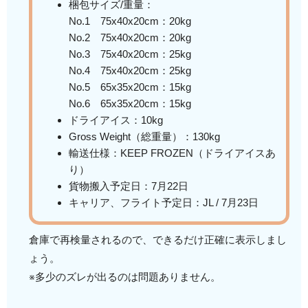
梱包サイズ/重量：
No.1 75x40x20cm：20kg
No.2 75x40x20cm：20kg
No.3 75x40x20cm：25kg
No.4 75x40x20cm：25kg
No.5 65x35x20cm：15kg
No.6 65x35x20cm：15kg
ドライアイス：10kg
Gross Weight（総重量）：130kg
輸送仕様：KEEP FROZEN（ドライアイスあ
り）
貨物搬入予定日：7月22日
キャリア、フライト予定日：JL / 7月23日
倉庫で再検量されるので、できるだけ正確に表示しまし
ょう。
※多少のズレが出るのは問題ありません。