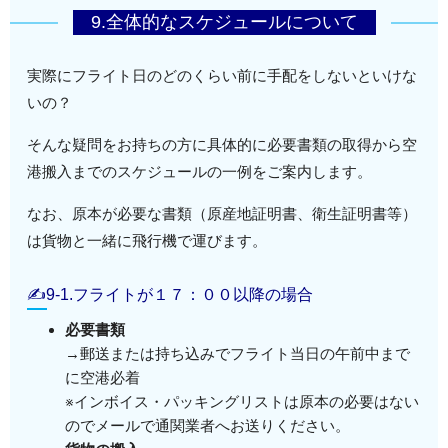
9.全体的なスケジュールについて
実際にフライト日のどのくらい前に手配をしないといけな
いの？
そんな疑問をお持ちの方に具体的に必要書類の取得から空
港搬入までのスケジュールの一例をご案内します。
なお、原本が必要な書類（原産地証明書、衛生証明書等）
は貨物と一緒に飛行機で運びます。
✍9-1.フライトが１７：００以降の場合
必要書類
→郵送または持ち込みでフライト当日の午前中まで
に空港必着
※インボイス・パッキングリストは原本の必要はない
のでメールで通関業者へお送りください。