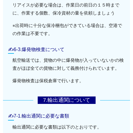
リアイスが必要な場合は、作業日の前日の１５時まで
に、作業する個数、保冷資材の量を依頼しましょう
※出荷時に十分な保冷梱包ができている場合は、空港で
の作業は不要です。
✍6-3.爆発物検査について
航空輸送では、貨物の中に爆発物が入っていないかの検
査がほぼ全ての貨物に対して義務付けられています。
爆発物検査は保税倉庫で行います。
7.輸出通関について
✍7-1.輸出通関に必要な書類
輸出通関に必要な書類は以下のとおりです。