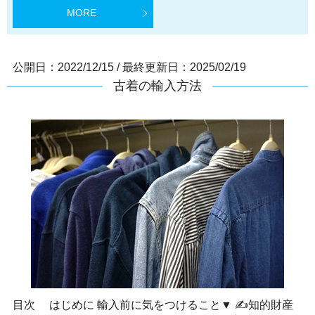
MORE
公開日：2022/12/15
/
最終更新日：2025/02/19
古着の輸入方法
目次 はじめに 輸入前に気をつけること▼ ✍知的財産