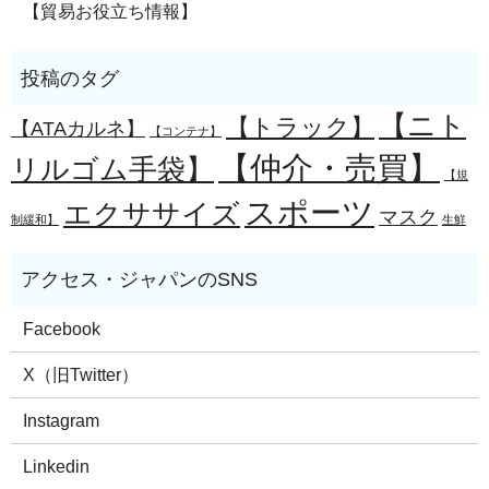
【貿易お役立ち情報】
【ニト
【トラック】
【ATAカルネ】
【コンテナ】
【仲介・売買】
リルゴム手袋】
【規
スポーツ
エクササイズ
マスク
制緩和】
生鮮
Facebook
X（旧Twitter）
Instagram
Linkedin