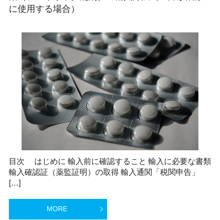
に使用する場合）
目次 はじめに 輸入前に確認すること 輸入に必要な書類
輸入確認証（薬監証明）の取得 輸入通関「税関申告」
[…]
MORE