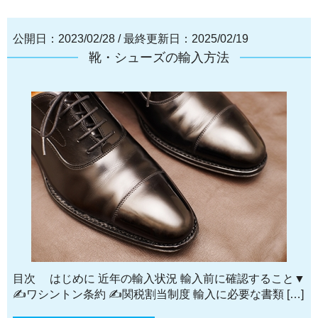
公開日：2023/02/28
/
最終更新日：2025/02/19
靴・シューズの輸入方法
目次 はじめに 近年の輸入状況 輸入前に確認すること▼
✍ワシントン条約 ✍関税割当制度 輸入に必要な書類 […]