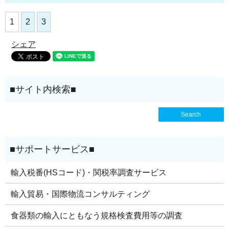
1
2
3
シェア
輸入税番(HSコード)・関税率調査サービス
輸入貿易・国際物流コンサルティング
食器類の輸入にともなう規格検査費用等の調査