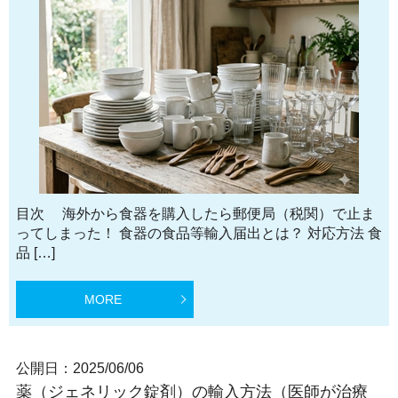
目次 海外から食器を購入したら郵便局（税関）で止ま
ってしまった！ 食器の食品等輸入届出とは？ 対応方法 食
品 […]
MORE
公開日：
2025/06/06
薬（ジェネリック錠剤）の輸入方法（医師が治療