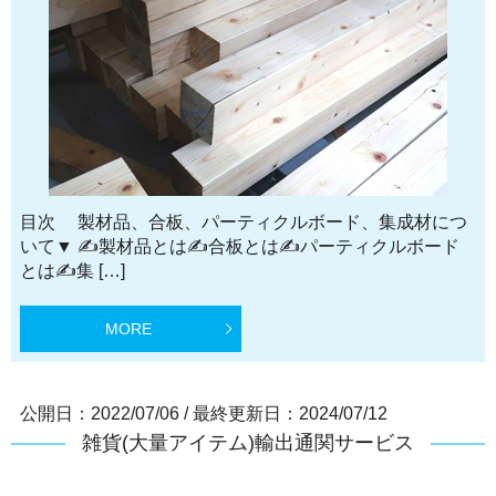
目次 製材品、合板、パーティクルボード、集成材につ
いて▼ ✍製材品とは✍合板とは✍パーティクルボード
とは✍集 […]
MORE
公開日：2022/07/06
/
最終更新日：2024/07/12
雑貨(大量アイテム)輸出通関サービス