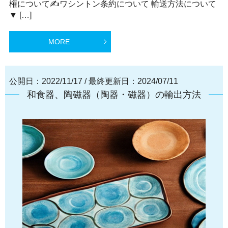
権について✍ワシントン条約について 輸送方法について
▼ […]
MORE
公開日：2022/11/17
/
最終更新日：2024/07/11
和食器、陶磁器（陶器・磁器）の輸出方法