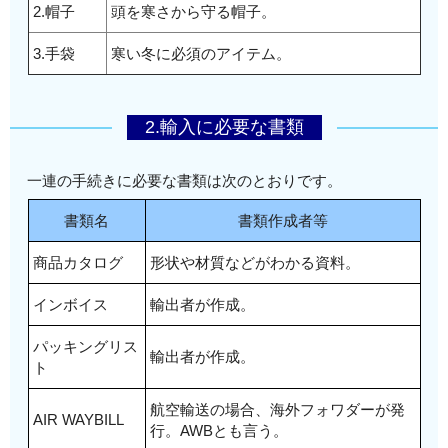
2.帽子
頭を寒さから守る帽子。
3.手袋
寒い冬に必須のアイテム。
2.輸入に必要な書類
一連の手続きに必要な書類は次のとおりです。
書類名
書類作成者等
商品カタログ
形状や材質などがわかる資料。
インボイス
輸出者が作成。
パッキングリス
輸出者が作成。
ト
航空輸送の場合、海外フォワダーが発
AIR WAYBILL
行。AWBとも言う。