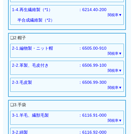
特恵GSP
：FREE
基本：11.2％
RCEP（*1,*3）：FREE
経済連携協定（EPA）
：
1-4.再生繊維製（*1）
：6214.40-200
WTO協定
：9.1％
RCEP（中国・韓国）：7％
RCEP（中国・韓国）：7％
関税率▼
特恵GSP
：FREE
以下全て：FREE
半合成繊維製（*2）
以下全て：FREE
経済連携協定（EPA）
：
基本：11.2％
シンガポール・メキシコ・マレーシア・チリ・
シンガポール・メキシコ・マレーシア・チリ・
RCEP（中国・韓国）：8％
WTO協定
：9.1％
タイ
タイ・インドネシア
❏2.帽子
以下全て：FREE
特恵GSP
：FREE
インドネシア・ブルネイ・ASEAN・フィリピ
ブルネイ・ASEAN・フィリピン・スイス・ベ
シンガポール・メキシコ・マレーシア・チリ・
経済連携協定（EPA）
：
2-1.編物製・ニット帽
：6505.00-910
ン・スイス
トナム・インド・ペルー・豪州
タイ・インドネシア
関税率▼
RCEP（*3）：8％
ベトナム・インド・ペルー・豪州・モンゴル・
モンゴル・TPP11・EU・英国・RCEP（ASEA
基本：7％
ブルネイ・ASEAN・フィリピン・スイス・ベ
以下全て：FREE
TPP11・EU・英国
2-2.革製、毛皮付き
：6506.99-100
N・豪州・ニュージーランド）
WTO協定
：5.8％
トナム・インド・ペルー・豪州
シンガポール・メキシコ・マレーシア・チリ・
関税率▼
特恵GSP
：FREE
*1：ASEAN・豪州・ニュージーランド
モンゴル・TPP11・EU・英国・RCEP（ASEA
基本：5.8％
タイ・インドネシア
経済連携協定（EPA）
：
2-3.毛皮製
：6506.99-300
N・豪州・ニュージーランド）
*2：ししゅうしたもの、レース製のもの及びレースを
WTO協定
：4.8％
ブルネイ・ASEAN・フィリピン・スイス・ベ
RCEP（*1）：5.1％
関税率▼
特恵GSP
：FREE
トナム・インド・ペルー
使用したもの
基本：6.6％
以下全て：FREE
経済連携協定（EPA）
：
豪州・モンゴル・TPP11・EU・英国
*3：*2以外のもの
WTO協定
：5.4％
シンガポール・メキシコ・マレーシア・チリ・
❏3.手袋
RCEP（中国）：3.9％
特恵GSP
：FREE
タイ・インドネシア
*1：レーヨン
以下全て：FREE
経済連携協定（EPA）
：
3-1.羊毛、繊獣毛製
：6116.91-000
ブルネイ・ASEAN・フィリピン・スイス・ベ
*2：アセテート繊維
シンガポール・メキシコ・マレーシア・チリ・
関税率▼
RCEP（中国）：4.4％
トナム・インド・ペルー
基本：6.4％
*3：ASEAN・豪州・ニュージーランド・中国・韓国
タイ・インドネシア
以下全て：FREE
豪州・モンゴル・TPP11・EU・英国
3-2.綿製
：6116.92-000
WTO協定
：5.3％
ブルネイ・ASEAN・フィリピン・スイス・ベ