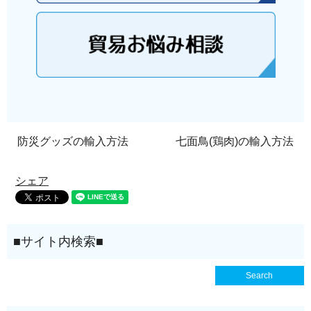
防災グッズの輸入方法
七面鳥(鶏肉)の輸入方法
シェア