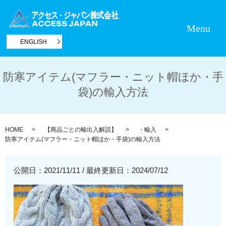
Menu
ENGLISH
防寒アイテム(マフラー・ニット帽ほか・手
袋)の輸入方法
HOME
【商品ごとの輸出入解説】
・輸入
防寒アイテム(マフラー・ニット帽ほか・手袋)の輸入方法
公開日：2021/11/11
/
最終更新日：2024/07/12