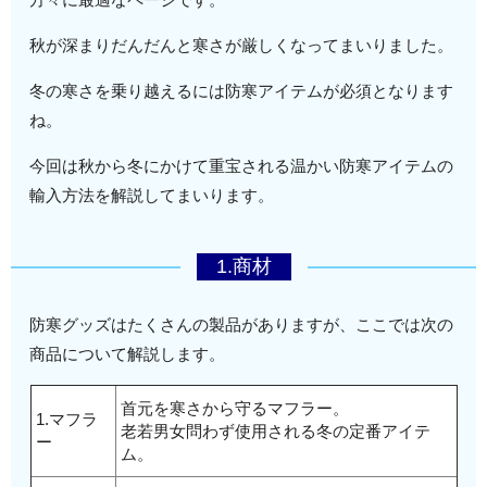
秋が深まりだんだんと寒さが厳しくなってまいりました。
冬の寒さを乗り越えるには防寒アイテムが必須となります
ね。
今回は秋から冬にかけて重宝される温かい防寒アイテムの
輸入方法を解説してまいります。
1.商材
防寒グッズはたくさんの製品がありますが、ここでは次の
商品について解説します。
首元を寒さから守るマフラー。
1.マフラ
老若男女問わず使用される冬の定番アイテ
ー
ム。