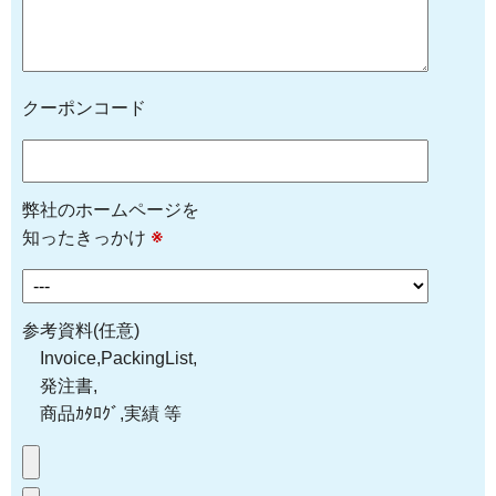
クーポンコード
弊社のホームページを
知ったきっかけ
※
参考資料(任意)
Invoice,PackingList,
発注書,
商品ｶﾀﾛｸﾞ,実績 等