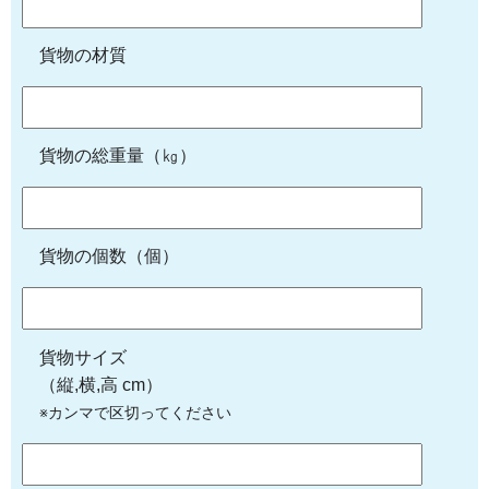
貨物の材質
貨物の総重量（㎏）
貨物の個数（個）
貨物サイズ
（縦,横,高 cm）
※カンマで区切ってください