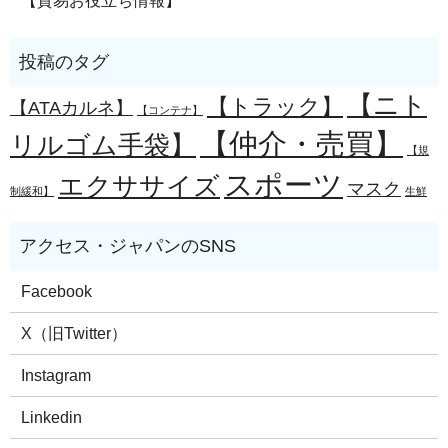
【貿易お役立ち情報】
【ニト
【トラック】
【ATAカルネ】
【コンテナ】
【仲介・売買】
リルゴム手袋】
【規
スポーツ
エクササイズ
マスク
制緩和】
生鮮
Facebook
X（旧Twitter）
Instagram
Linkedin