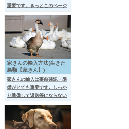
重要です。きっとこのページ
が参考になります。
家きんの輸入方法(生きた
鳥類【家きん】)
家きんの輸入は事前確認・準
備がとても重要です。しっか
り準備して返送等にならない
ようにこのページを参考にし
てください。