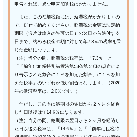
申告すれば、過少申告加算税はかかりません。
また、この増加税額には、延滞税がかかりますの
で、併せて納めてください。延滞税の金額は法定納
期限（通常は輸入の許可の日）の翌日から納付する
日まで、納める税金の額に対して年7.3％の税率を乗
じた金額になります。
（注）当分の間、延滞税の税率は、「7.3％」と
「「前年に租税特別措置法第93条第２項の規定によ
り告示された割合に１％を加えた割合」に１％を加
えた税率」のいずれか低い割合となります。（2020
年の延滞税率は、2.6％です。）
ただし、この率は納期限の翌日から２ヶ月を経過
した日以後は年14.6％になります。
（注）当分の間、納期限の翌日から２ヶ月を経過し
た日以後の税率は、「14.6％」と「「前年に租税特
別措置法第93条第２項の規定により告示された割合