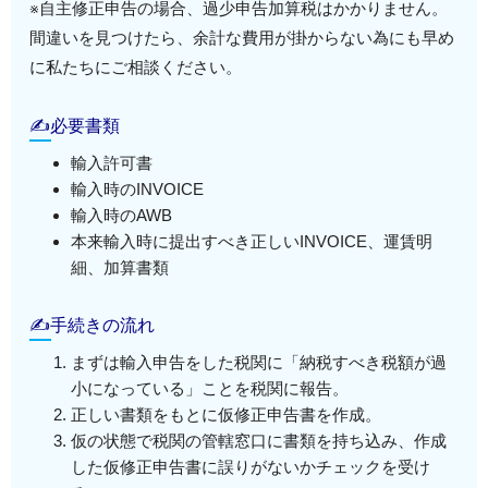
※自主修正申告の場合、過少申告加算税はかかりません。
間違いを見つけたら、余計な費用が掛からない為にも早め
に私たちにご相談ください。
✍必要書類
輸入許可書
輸入時のINVOICE
輸入時のAWB
本来輸入時に提出すべき正しいINVOICE、運賃明
細、加算書類
✍手続きの流れ
まずは輸入申告をした税関に「納税すべき税額が過
小になっている」ことを税関に報告。
正しい書類をもとに仮修正申告書を作成。
仮の状態で税関の管轄窓口に書類を持ち込み、作成
した仮修正申告書に誤りがないかチェックを受け