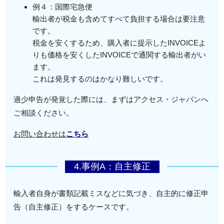
例４：国際宅急便
輸出者が税金も含めてすべて負担する場合は要注意
です。
税金を安くするため、購入者に提示したINVOICEよ
りも価格を安くしたINVOICEで通関する輸出者がい
ます。
これは発見するのはかなり難しいです。
過少申告が発覚した際には、まずはアクセス・ジャパンへ
ご相談ください。
お問い合わせは
こちら
4.事例A：自主修正
輸入者自身が書類記載ミスなどに気づき、自主的に修正申
告（自主修正）をするケースです。