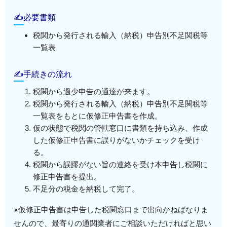
✍必要書類
税関から発行される輸入（納税）申告別不足関税等
一覧表
✍手続きの流れ
税関から過少申告の通達が来ます。
税関から発行される輸入（納税）申告別不足関税等
一覧表をもとに仮修正申告書を作成。
仮の状態で税関の管轄窓口に書類を持ち込み、作成
した仮修正申告書に誤りがないかチェックを受け
る。
税関から誤謬がない旨の連絡を受け本申告し税関に
修正申告書を提出。
不足分の税金を納税して完了。
※仮修正申告書は申告した税関窓口まで出向かねばなりま
せんので、最寄りの通関業者にご相談いただければと思い