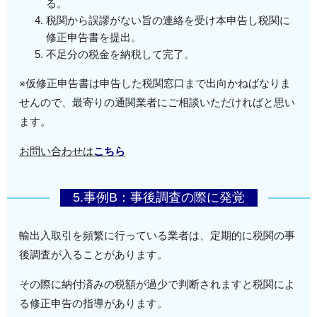
る。
税関から誤謬がない旨の連絡を受け本申告し税関に
修正申告書を提出。
不足分の税金を納税して完了。
※仮修正申告書は申告した税関窓口まで出向かねばなりま
せんので、最寄りの通関業者にご相談いただければと思い
ます。
お問い合わせは
こちら
5.事例B：事後調査の際に発覚
輸出入取引を頻繁に行っている業者は、定期的に税関の事
後調査が入ることがあります。
その際に納付済みの税額が過少で判断されますと税関によ
る修正申告の指導があります。