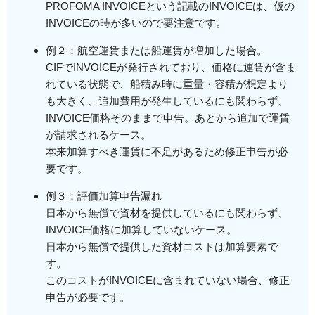
PROFOMA INVOICEという記載のINVOICEは、仮の
INVOICEの時が多いので要注意です。
例２：航空運賃または船運賃が増加した場合。
CIFでINVOICEが発行されており、価格に運賃が含ま
れている状態で、船積み時に重量・容積が想定より
も大きく、追加費用が発生しているにも関わらず、
INVOICE価格そのままで申告。あとから追加で運賃
が請求されるケース。
本来加算すべき運賃に不足があるため修正申告が必
要です。
例３：評価加算申告漏れ
日本から無償で資材を提供しているにも関わらず、
INVOICE価格に加算していないケース。
日本から無償で提供した資材コストは加算要素で
す。
このコストがINVOICEに含まれていない場合、修正
申告が必要です。