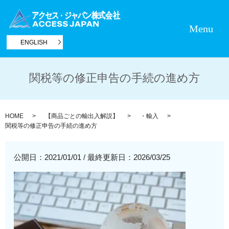
Menu
ENGLISH
関税等の修正申告の手続の進め方
HOME
【商品ごとの輸出入解説】
・輸入
関税等の修正申告の手続の進め方
公開日：2021/01/01
/
最終更新日：2026/03/25