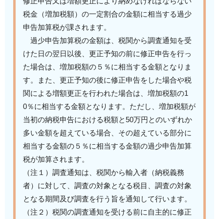
修正申告又は増額更正により納めなければならない
税金（増加税額）の一定割合の金額に相当する過少
申告加算税が課されます。
過少申告加算税の金額は、税関から調査通知を受
けた日の翌日以後、更正予知の前に修正申告を行っ
た場合は、増加税額の５％に相当する金額となりま
す。また、更正予知の後に修正申告をした場合や税
関による増額更正を行われた場合は、増加税額の1
0％に相当する金額となります。ただし、増加税額が
当初の納税申告における税額と50万円とのいずれか
多い金額を超えている場合、その超えている部分に
相当する金額の５％に相当する金額の過少申告加算
税が加算されます。
（注１）調査通知は、税関から輸入者（納税義務
者）に対して、調査の対象となる税目、調査の対象
となる期間及び調査を行う旨を通知して行います。
（注２）税関の調査通知を受ける前に自主的に修正