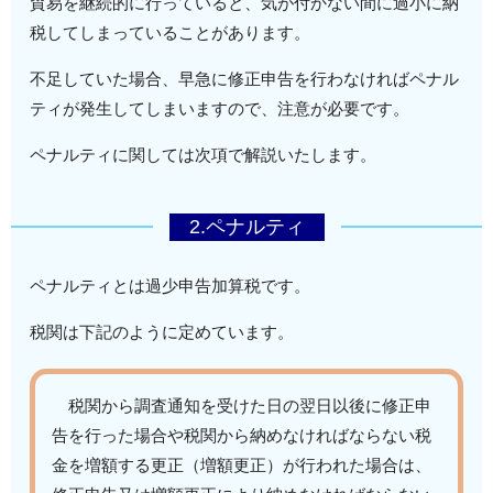
貿易を継続的に行っていると、気が付かない間に過小に納
税してしまっていることがあります。
不足していた場合、早急に修正申告を行わなければペナル
ティが発生してしまいますので、注意が必要です。
ペナルティに関しては次項で解説いたします。
2.ペナルティ
ペナルティとは過少申告加算税です。
税関は下記のように定めています。
税関から調査通知を受けた日の翌日以後に修正申
告を行った場合や税関から納めなければならない税
金を増額する更正（増額更正）が行われた場合は、