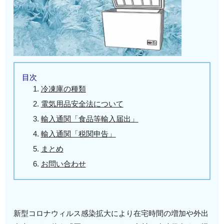
目次
冷凍庫の種類
電気用品安全法について
輸入通関「食品等輸入届出」
輸入通関「税関申告」
まとめ
お問い合わせ
新型コロナウィルス感染拡大により在宅時間の増加や外出