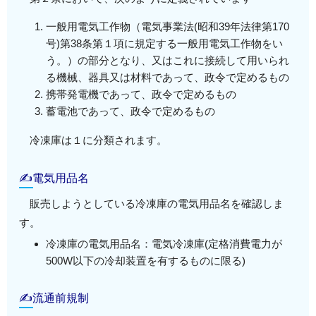
一般用電気工作物（電気事業法(昭和39年法律第170
号)第38条第１項に規定する一般用電気工作物をい
う。）の部分となり、又はこれに接続して用いられ
る機械、器具又は材料であって、政令で定めるもの
携帯発電機であって、政令で定めるもの
蓄電池であって、政令で定めるもの
冷凍庫は１に分類されます。
✍電気用品名
販売しようとしている冷凍庫の電気用品名を確認しま
す。
冷凍庫の電気用品名：電気冷凍庫(定格消費電力が
500W以下の冷却装置を有するものに限る)
✍流通前規制