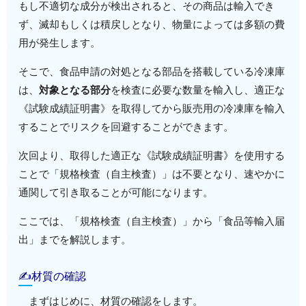
もし不適切な成分が検出されると、その商品は輸入でき
ず、滅却もしくは積戻しとなり、物量によっては多額の費
用が発生します。
そこで、食品申請の対処となる部品を搭載している冷凍庫
は、
対象となる部分
を検査に必要な数量を輸入し、適正な
《試験成績証明書》を取得してから販売用の冷凍庫を輸入
することでリスクを回避することができます。
次回より、取得した適正な《試験成績証明書》を使用する
ことで「規格検査（自主検査）」は不要となり、速やかに
通関して引き取ることが可能になります。
ここでは、「規格検査（自主検査）」から「食品等輸入届
出」までを解説します。
✍材質の確認
まずはじめに、材質の確認をします。