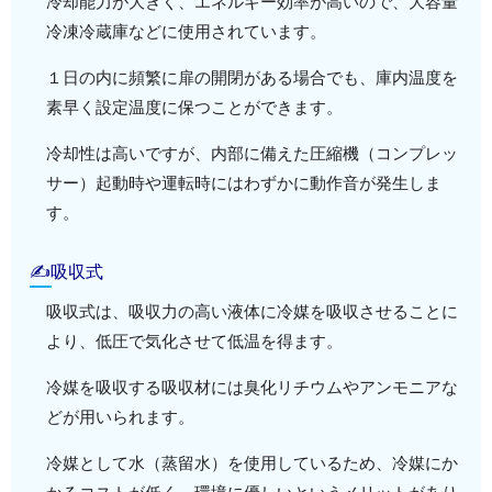
冷却能力が大きく、エネルギー効率が高いので、大容量
冷凍冷蔵庫などに使用されています。
１日の内に頻繁に扉の開閉がある場合でも、庫内温度を
素早く設定温度に保つことができます。
冷却性は高いですが、内部に備えた圧縮機（コンプレッ
サー）起動時や運転時にはわずかに動作音が発生しま
す。
✍吸収式
吸収式は、吸収力の高い液体に冷媒を吸収させることに
より、低圧で気化させて低温を得ます。
冷媒を吸収する吸収材には臭化リチウムやアンモニアな
どが用いられます。
冷媒として水（蒸留水）を使用しているため、冷媒にか