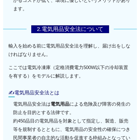
かるコストが低く、環境に優しいというメリットがあり
ます。
2.電気用品安全法について
輸入を始める前に電気用品安全法を理解し、届け出をしな
ければなりません。
ここでは電気冷凍庫（定格消費電力500W以下の冷却装置
を有する）をモデルに解説します。
✍電気用品安全法とは
電気用品安全法は
電気用品
による危険及び障害の発生の
防止を目的とする法律です。
約450品目の電気用品を対象として指定し、製造、販売
等を規制するとともに、電気用品の安全性の確保につき
民間事業者の自主的な活動を促進する枠組みとなってい