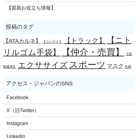
【貿易お役立ち情報】
【ニト
【トラック】
【ATAカルネ】
【コンテナ】
【仲介・売買】
リルゴム手袋】
【規
スポーツ
エクササイズ
マスク
制緩和】
生鮮
Facebook
X（旧Twitter）
Instagram
Linkedin