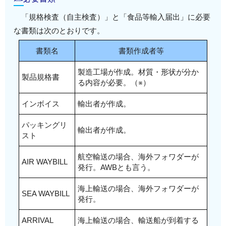
「規格検査（自主検査）」と「食品等輸入届出」に必要
な書類は次のとおりです。
書類名
書類作成者等
製造工場が作成。材質・形状が分か
製品規格書
る内容が必要。（※）
インボイス
輸出者が作成。
パッキングリ
輸出者が作成。
スト
航空輸送の場合、海外フォワダーが
AIR WAYBILL
発行。AWBとも言う。
海上輸送の場合、海外フォワダーが
SEA WAYBILL
発行。
ARRIVAL
海上輸送の場合、輸送船が到着する