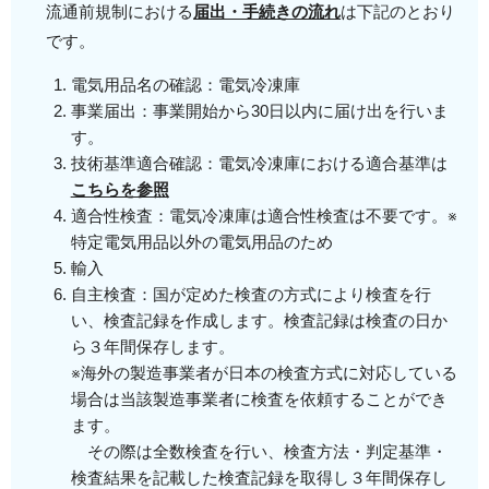
流通前規制における
届出・手続きの流れ
は下記のとおり
です。
電気用品名の確認：電気冷凍庫
事業届出：事業開始から30日以内に届け出を行いま
す。
技術基準適合確認：電気冷凍庫における適合基準は
こちらを参照
適合性検査：電気冷凍庫は適合性検査は不要です。※
特定電気用品以外の電気用品のため
輸入
自主検査：国が定めた検査の方式により検査を行
い、検査記録を作成します。検査記録は検査の日か
ら３年間保存します。
※海外の製造事業者が日本の検査方式に対応している
場合は当該製造事業者に検査を依頼することができ
ます。
その際は全数検査を行い、検査方法・判定基準・
検査結果を記載した検査記録を取得し３年間保存し