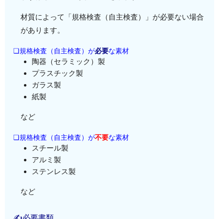
材質によって「規格検査（自主検査）」が必要ない場合
があります。
❏規格検査（自主検査）が
必要
な素材
陶器（セラミック）製
プラスチック製
ガラス製
紙製
など
❏規格検査（自主検査）が
不要
な素材
スチール製
アルミ製
ステンレス製
など
✍必要書類