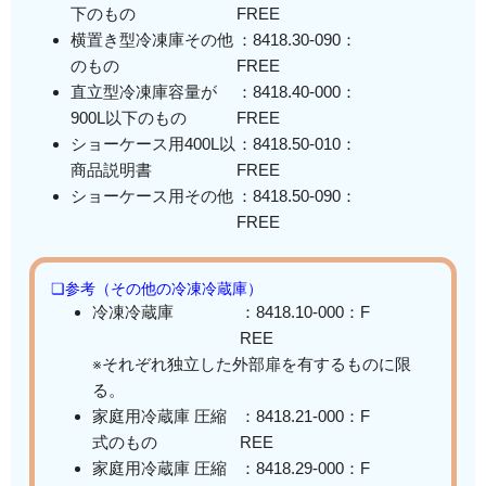
下のもの
FREE
横置き型冷凍庫その他
：8418.30-090：
のもの
FREE
直立型冷凍庫容量が
：8418.40-000：
900L以下のもの
FREE
ショーケース用400L以
：8418.50-010：
商品説明書
FREE
ショーケース用その他
：8418.50-090：
FREE
❏参考（その他の冷凍冷蔵庫）
冷凍冷蔵庫
：8418.10-000：F
REE
※それぞれ独立した外部扉を有するものに限
る。
家庭用冷蔵庫 圧縮
：8418.21-000：F
式のもの
REE
家庭用冷蔵庫 圧縮
：8418.29-000：F