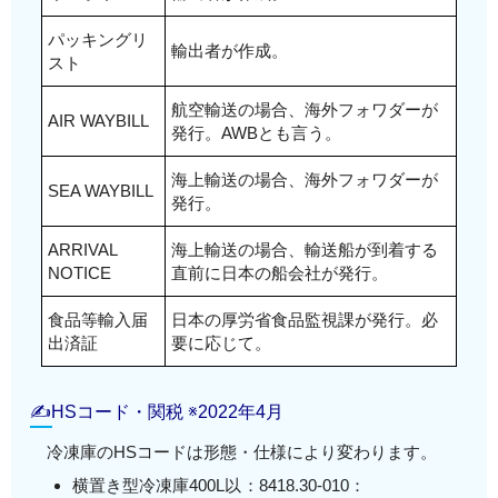
パッキングリ
輸出者が作成。
スト
航空輸送の場合、海外フォワダーが
AIR WAYBILL
発行。AWBとも言う。
海上輸送の場合、海外フォワダーが
SEA WAYBILL
発行。
ARRIVAL
海上輸送の場合、輸送船が到着する
NOTICE
直前に日本の船会社が発行。
食品等輸入届
日本の厚労省食品監視課が発行。必
出済証
要に応じて。
✍HSコード・関税 ※2022年4月
冷凍庫のHSコードは形態・仕様により変わります。
横置き型冷凍庫400L以
：8418.30-010：