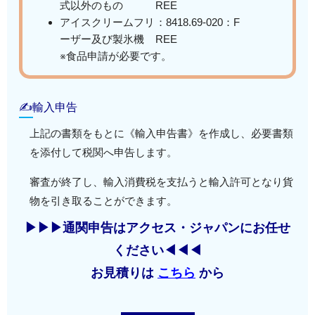
式以外のもの
REE
アイスクリームフリ
：8418.69-020：F
ーザー及び製氷機
REE
※食品申請が必要です。
✍輸入申告
上記の書類をもとに《輸入申告書》を作成し、必要書類
を添付して税関へ申告します。
審査が終了し、輸入消費税を支払うと輸入許可となり貨
物を引き取ることができます。
▶▶▶通関申告はアクセス・ジャパンにお任せ
ください◀◀◀
お見積りは
こちら
から