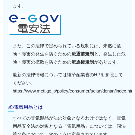
ます。
また、この法律で定められている規制には、未然に危
険・障害の発生を防ぐための
流通前規制
と、発生した危
険・障害の拡散を防ぐための
流通後規制
があります。
最新の法律情報については経済産業省のHPを参照して
ください。
https://www.meti.go.jp/policy/consumer/seian/denan/index.ht
✍電気用品とは
すべての電気製品が法の対象となるわけではなく、電気
用品安全法の対象となる「電気用品」については、同法
第２条において、次のように定義されています