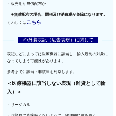
・販売用か無償配布か
※無償配布の場合、関税及び消費税が免除になります。
こちら
くわしくは
✍外装表記（広告表現）に関して
表記などによっては医療機器に該当し、輸入規制の対象に
なってしまう可能性があります。
参考までに該当・非該当を列挙します。
＜医療機器に該当しない表現（雑貨として輸
入）＞
・サージカル
・汚染物に直接触れないように、物理的に体を覆う。