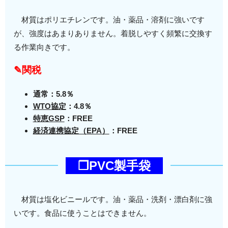
材質はポリエチレンです。油・薬品・溶剤に強いです
が、強度はあまりありません。着脱しやすく頻繁に交換す
る作業向きです。
✎関税
通常：5.8％
WTO協定
：4.8％
特恵GSP
：FREE
経済連携協定（EPA）
：FREE
❒PVC製手袋
材質は塩化ビニールです。油・薬品・洗剤・漂白剤に強
いです。食品に使うことはできません。