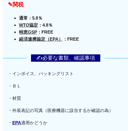
✎関税
通常：5.8％
WTO協定
：4.8％
特恵GSP
：FREE
経済連携協定（EPA）
：FREE
✍必要な書類、確認事項
・インボイス、パッキングリスト
・ＢＬ
・材質
・外装表記の写真（医療機器に該当するか確認の為）
・
EPA
適用かどうか