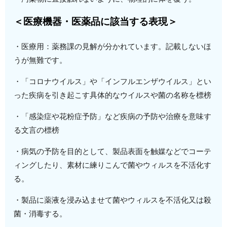
＜医療機器・医薬品に該当する表現＞
・医療用：薬務課の見解が分かれています。記載しないほ
うが無難です。
・「コロナウイルス」や「インフルエンザウイルス」とい
った疾病を引き起こす具体的なウイルスや菌の名称を標榜
・「感染症や花粉症予防」など疾病の予防や治療を意味す
る文言の標榜
・病気の予防を目的として、製品表面を触媒などでコーテ
ィングしたり、素材に練りこんで菌やウィルスを不活化す
る。
・製品に薬液を浸み込ませて菌やウィルスを不活化又は殺
菌・消毒する。