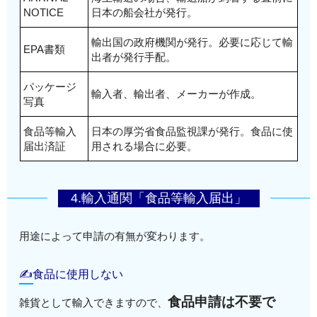
NOTICE
日本の船会社が発行。
輸出国の政府機関が発行。必要に応じて輸
EPA書類
出者が発行手配。
パッケージ
輸入者、輸出者、メーカーが作成。
写真
食品等輸入
日本の厚労省食品監視課が発行。食品に使
届出済証
用される場合に必要。
4.輸入通関「食品等輸入届出」
用途によって申請の有無が変わります。
✍食品に使用しない
食品申請は不要で
雑貨として輸入できますので、