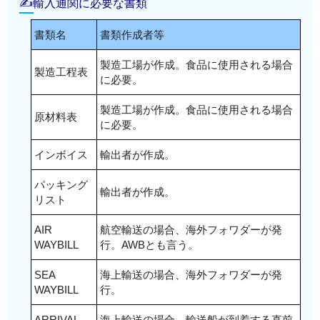
✍輸入通関に必要な書類
書類名
書類作成者等
製造工場が作成。食品に使用される場合
製造工程表
に必要。
製造工場が作成。食品に使用される場合
原材料表
に必要。
インボイス
輸出者が作成。
パッキング
輸出者が作成。
リスト
AIR
航空輸送の場合、海外フォワダーが発
WAYBILL
行。AWBとも言う。
SEA
海上輸送の場合、海外フォワダーが発
WAYBILL
行。
ARRIVAL
海上輸送の場合、輸送船が到着する直前