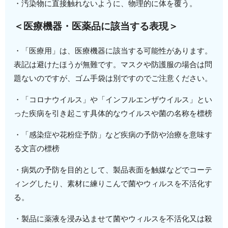
・汚染物に直接触れないように、物理的に体を覆う。
＜医療機器・医薬品に該当する表現＞
・「医療用」は、医療機器に該当する可能性があります。
表記は避けたほうが無難です。マスクや防護服の場合は問
題ないのですが、ゴム手袋は別ですのでご注意ください。
・「コロナウイルス」や「インフルエンザウイルス」とい
った疾病を引き起こす具体的なウイルスや菌の名称を標榜
・「感染症や花粉症予防」など疾病の予防や治療を意味す
る文言の標榜
・病気の予防を目的として、製品表面を触媒などでコーテ
ィングしたり、素材に練りこんで菌やウィルスを不活化す
る。
・製品に薬液を浸み込ませて菌やウィルスを不活化又は殺