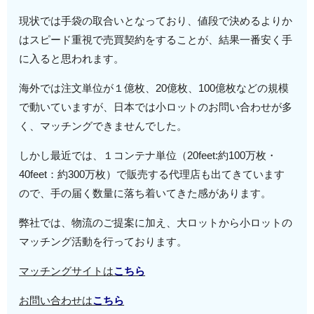
現状では手袋の取合いとなっており、値段で決めるよりか
はスピード重視で売買契約をすることが、結果一番安く手
に入ると思われます。
海外では注文単位が１億枚、20億枚、100億枚などの規模
で動いていますが、日本では小ロットのお問い合わせが多
く、マッチングできませんでした。
しかし最近では、１コンテナ単位（20feet:約100万枚・
40feet：約300万枚）で販売する代理店も出てきています
ので、手の届く数量に落ち着いてきた感があります。
弊社では、物流のご提案に加え、大ロットから小ロットの
マッチング活動を行っております。
マッチングサイトは
こちら
お問い合わせは
こちら