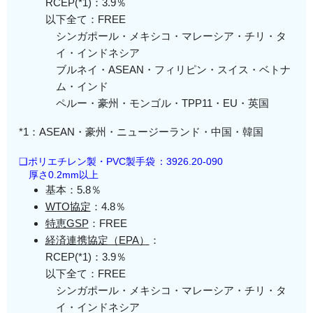
RCEP(*1)：3.9％
以下全て：FREE
シンガポール・メキシコ・マレーシア・チリ・タ
イ・インドネシア
ブルネイ・ASEAN・フィリピン・スイス・ベトナ
ム・インド
ペルー・豪州・モンゴル・TPP11・EU・英国
*1：ASEAN・豪州・ニュージーランド・中国・韓国
❑ポリエチレン製・PVC製手袋
：3926.20-090
厚さ0.2mm以上
基本：5.8％
WTO協定
：4.8％
特恵GSP
：FREE
経済連携協定（EPA）
：
RCEP(*1)：3.9％
以下全て：FREE
シンガポール・メキシコ・マレーシア・チリ・タ
イ・インドネシア