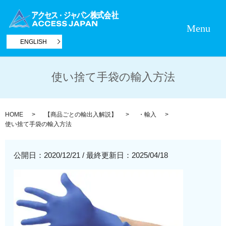
Menu
ENGLISH
使い捨て手袋の輸入方法
HOME
【商品ごとの輸出入解説】
・輸入
使い捨て手袋の輸入方法
公開日：2020/12/21
/
最終更新日：2025/04/18