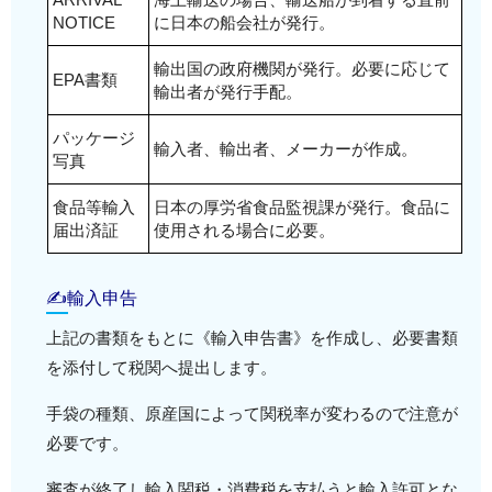
NOTICE
に日本の船会社が発行。
輸出国の政府機関が発行。必要に応じて
EPA書類
輸出者が発行手配。
パッケージ
輸入者、輸出者、メーカーが作成。
写真
食品等輸入
日本の厚労省食品監視課が発行。食品に
届出済証
使用される場合に必要。
✍輸入申告
上記の書類をもとに《輸入申告書》を作成し、必要書類
を添付して税関へ提出します。
手袋の種類、原産国によって関税率が変わるので注意が
必要です。
審査が終了し輸入関税・消費税を支払うと輸入許可とな