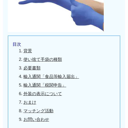
目次
背景
使い捨て手袋の種類
必要書類
輸入通関「食品等輸入届出」
輸入通関「税関申告」
外装の表示について
おまけ
マッチング活動
お問い合わせ