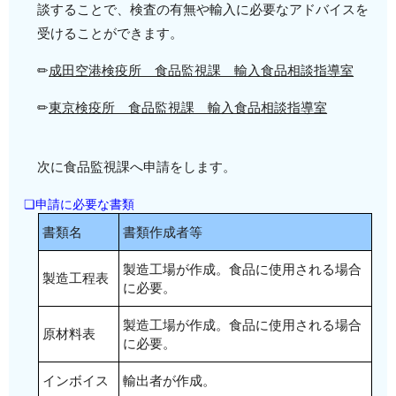
談することで、検査の有無や輸入に必要なアドバイスを
受けることができます。
✏
成田空港検疫所 食品監視課 輸入食品相談指導室
✏
東京検疫所 食品監視課 輸入食品相談指導室
次に食品監視課へ申請をします。
❏申請に必要な書類
書類名
書類作成者等
製造工場が作成。食品に使用される場合
製造工程表
に必要。
製造工場が作成。食品に使用される場合
原材料表
に必要。
インボイス
輸出者が作成。