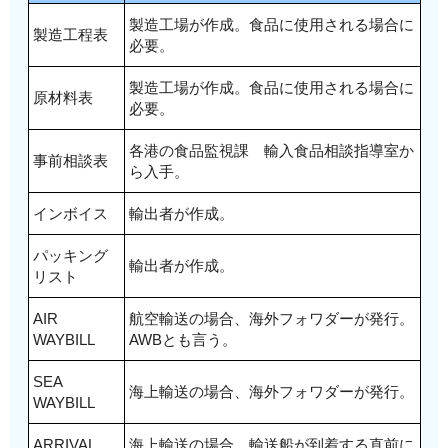
製造工場が作成。食品に使用される場合に
製造工程表
必要。
製造工場が作成。食品に使用される場合に
原材料表
必要。
各港の食品監視課 輸入食品相談指導室か
事前相談表
ら入手。
インボイス
輸出者が作成。
パッキング
輸出者が作成。
リスト
AIR
航空輸送の場合、海外フォワダーが発行。
WAYBILL
AWBとも言う。
SEA
海上輸送の場合、海外フォワダーが発行。
WAYBILL
ARRIVAL
海上輸送の場合、輸送船が到着する直前に