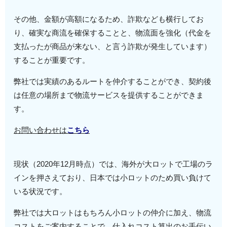
その他、金額が高額になるため、詐欺なども横行してお
り、確実な商流を確保することと、物流面を強化（代金を
支払ったが商品が来ない、と言う詐欺が発生しています）
することが重要です。
弊社では実績のあるルートを仲介することができ、契約後
は任意の場所まで物流サービスを提供することができま
す。
お問い合わせは
こちら
現状（2020年12月時点）では、海外が大ロットで工場のラ
インを押さえており、日本では小ロットのため買い負けて
いる状況です。
弊社では大ロットはもちろん小ロットの仲介に加え、物流
コストをご案内することで、仕入れコスト算出のお手伝い