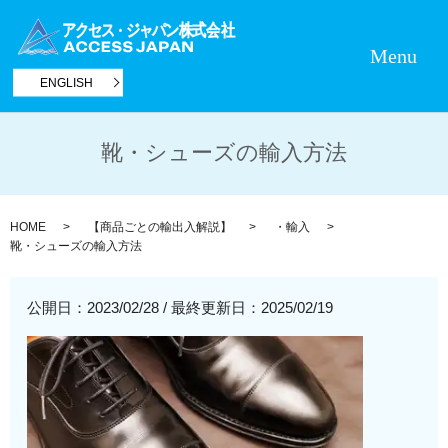
Menu
ENGLISH
靴・シューズの輸入方法
HOME
【商品ごとの輸出入解説】
・輸入
靴・シューズの輸入方法
公開日：2023/02/28
/
最終更新日：2025/02/19