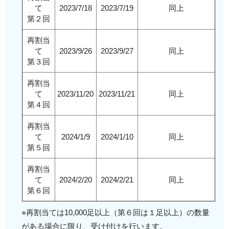
て
2023/7/18
2023/7/19
同上
第２回
再割当
て
2023/9/26
2023/9/27
同上
第３回
再割当
て
2023/11/20
2023/11/21
同上
第４回
再割当
て
2024/1/9
2024/1/10
同上
第５回
再割当
て
2024/2/20
2024/2/21
同上
第６回
※再割当ては10,000足以上（第６回は１足以上）の数量
がある場合に限り、受け付けを行います。