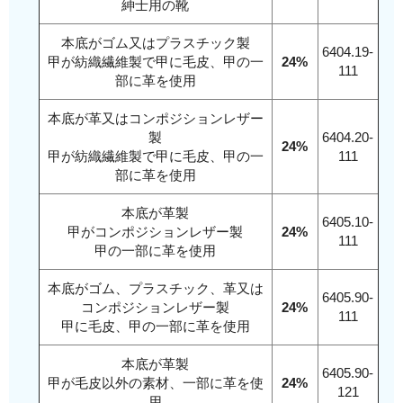
紳士用の靴
本底がゴム又はプラスチック製
6404.19-
甲が紡織繊維製で甲に毛皮、甲の一
24%
111
部に革を使用
本底が革又はコンポジションレザー
製
6404.20-
24%
甲が紡織繊維製で甲に毛皮、甲の一
111
部に革を使用
本底が革製
6405.10-
甲がコンポジションレザー製
24%
111
甲の一部に革を使用
本底がゴム、プラスチック、革又は
6405.90-
コンポジションレザー製
24%
111
甲に毛皮、甲の一部に革を使用
本底が革製
6405.90-
甲が毛皮以外の素材、一部に革を使
24%
121
用