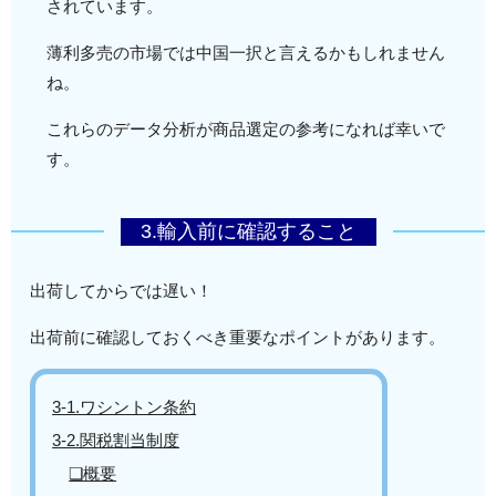
されています。
薄利多売の市場では中国一択と言えるかもしれません
ね。
これらのデータ分析が商品選定の参考になれば幸いで
す。
3.輸入前に確認すること
出荷してからでは遅い！
出荷前に確認しておくべき重要なポイントがあります。
3-1.ワシントン条約
3-2.関税割当制度
❏概要