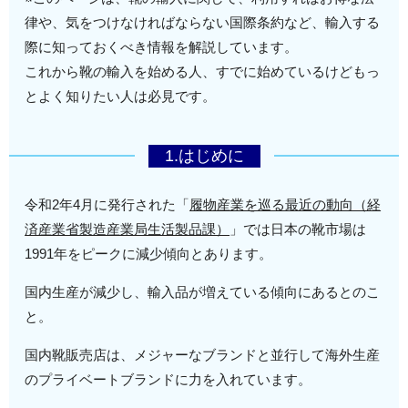
律や、気をつけなければならない国際条約など、輸入する
際に知っておくべき情報を解説しています。
これから靴の輸入を始める人、すでに始めているけどもっ
とよく知りたい人は必見です。
1.はじめに
令和2年4月に発行された「
履物産業を巡る最近の動向（経
済産業省製造産業局生活製品課）
」では日本の靴市場は
1991年をピークに減少傾向とあります。
国内生産が減少し、輸入品が増えている傾向にあるとのこ
と。
国内靴販売店は、メジャーなブランドと並行して海外生産
のプライベートブランドに力を入れています。