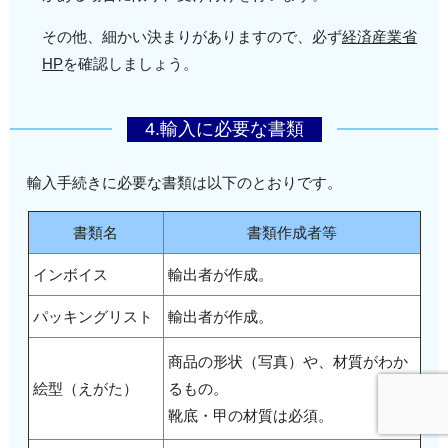
その他、細かい決まりがありますので、必ず
経済産業省
HP
を確認しましょう。
4.輸入に必要な書類
輸入手続きに必要な書類は以下のとおりです。
書類名
書類作成者等
インボイス
輸出者が作成。
パッキングリスト
輸出者が作成。
商品の形状（写真）や、材質がわか
絵型（えがた）
るもの。
靴底・甲の材質は必須。