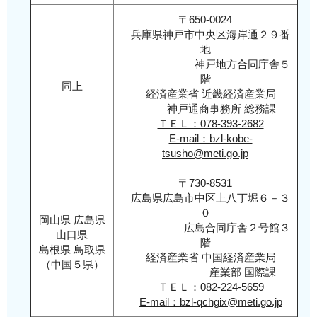
〒650-0024
兵庫県神戸市中央区海岸通２９番
地
神戸地方合同庁舎５
階
同上
経済産業省 近畿経済産業局
神戸通商事務所 総務課
ＴＥＬ：078-393-2682
E-mail：bzl-kobe-
tsusho@meti.go.jp
〒730-8531
広島県広島市中区上八丁堀６－３
０
岡山県 広島県
広島合同庁舎２号館３
山口県
階
島根県 鳥取県
経済産業省 中国経済産業局
（中国５県）
産業部 国際課
ＴＥＬ：082-224-5659
E-mail：bzl-qchgix@meti.go.jp