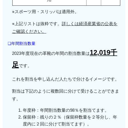
※スポーツ用・スリッパは適用外。
※上記リストは抜粋です。
詳しくは経済産業省の公表を
ご確認ください。
❏年間割当数量
12,019千
2023年度現在の革靴の年間の割当数量は
足
です。
これを割当を申し込んだ人たちで分けるイメージです。
割当は下記のように複数回に分けて受けることができま
す。
年度枠：年間割当数量の98％を割当てます。
保留枠：残りの２％（保留枠数量を２等分し、年
度内に２回に分けて割当てます）。