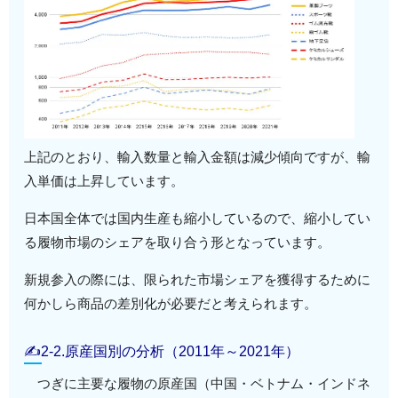
上記のとおり、輸入数量と輸入金額は減少傾向ですが、輸
入単価は上昇しています。
日本国全体では国内生産も縮小しているので、縮小してい
る履物市場のシェアを取り合う形となっています。
新規参入の際には、限られた市場シェアを獲得するために
何かしら商品の差別化が必要だと考えられます。
✍2-2.原産国別の分析（2011年～2021年）
つぎに主要な履物の原産国（中国・ベトナム・インドネ