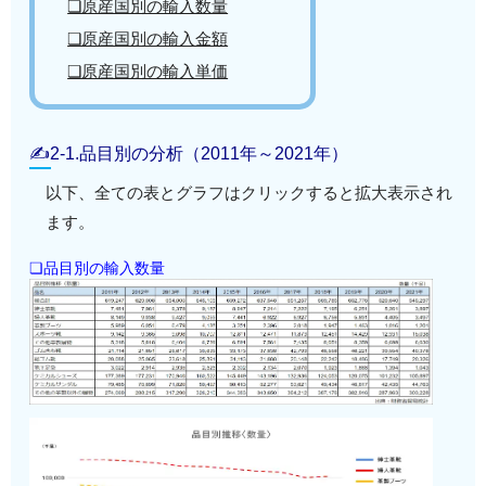
❏原産国別の輸入数量
❏原産国別の輸入金額
❏原産国別の輸入単価
✍2-1.品目別の分析（2011年～2021年）
以下、全ての表とグラフはクリックすると拡大表示され
ます。
❏品目別の輸入数量