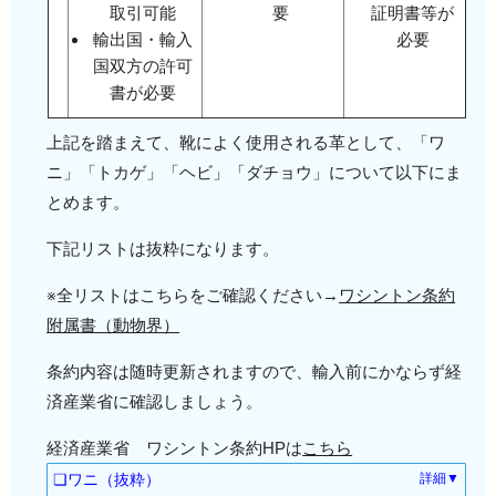
取引可能
要
証明書等が
輸出国・輸入
必要
国双方の許可
書が必要
上記を踏まえて、靴によく使用される革として、「ワ
ニ」「トカゲ」「ヘビ」「ダチョウ」について以下にま
とめます。
下記リストは抜粋になります。
※全リストはこちらをご確認ください→
ワシントン条約
附属書（動物界）
条約内容は随時更新されますので、輸入前にかならず経
済産業省に確認しましょう。
経済産業省 ワシントン条約HPは
こちら
❏ワニ（抜粋）
詳細▼