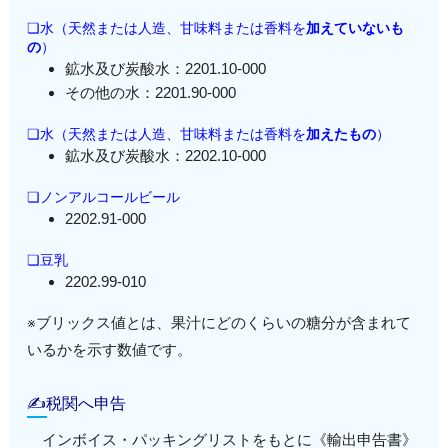
❏水（天然または人造、甘味料または香料を
加えていないも
の
）
鉱水及び炭酸水：2201.10-000
その他の水：2201.90-000
❏水（天然または人造、甘味料または香料を
加えたもの
）
鉱水及び炭酸水：2202.10-000
❏ノンアルコールビール
2202.91-000
❏豆乳
2202.99-010
※ブリックス値とは、果汁にどのくらいの糖分が含まれて
いるかを示す数値です。
✍税関へ申告
インボイス・パッキングリストをもとに《輸出申告書》