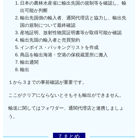
日本の農林水産省に輸出先国の規制等を確認し、輸
出可能か判断
輸出先国側の輸入者、通関代理店と協力し、輸出先
国の規制について最終確認
産地証明、放射性物質証明書等が取得可能か確認
輸出先国の輸入者と売買契約
インボイス・パッキングリストを作成
商品を輸出海港・空港の保税蔵置所に搬入
輸出通関
輸出
１から３までの事前確認が重要です。
ここがクリアにならないとそもそも輸出ができません。
輸送に関してはフォワダー、通関代理店と連携しましょ
う。
7.まとめ