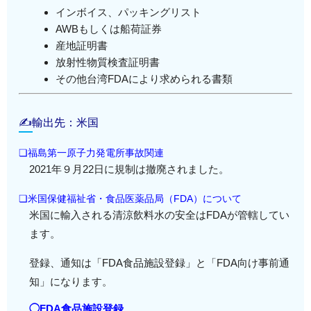
インボイス、パッキングリスト
AWBもしくは船荷証券
産地証明書
放射性物質検査証明書
その他台湾FDAにより求められる書類
✍輸出先：米国
❏福島第一原子力発電所事故関連
2021年９月22日に規制は撤廃されました。
❏米国保健福祉省・食品医薬品局（FDA）について
米国に輸入される清涼飲料水の安全はFDAが管轄してい
ます。
登録、通知は「FDA食品施設登録」と「FDA向け事前通
知」になります。
◯FDA食品施設登録