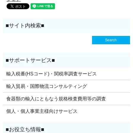
輸入税番(HSコード)・関税率調査サービス
輸入貿易・国際物流コンサルティング
食器類の輸入にともなう規格検査費用等の調査
個人・個人事業主様向けサービス