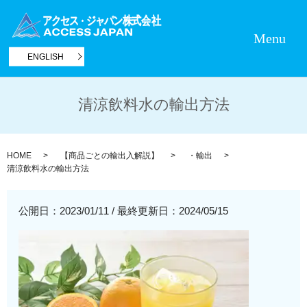
Menu
ENGLISH
清涼飲料水の輸出方法
HOME
【商品ごとの輸出入解説】
・輸出
清涼飲料水の輸出方法
公開日：2023/01/11
/
最終更新日：2024/05/15