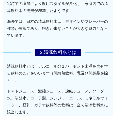
宅時間の増加により飲用スタイルが変化し、家庭内での清
涼飲料水の消費が増加したようです。
海外では、日本の清涼飲料水は、デザインやフレーバーの
種類が豊富であり、飽きが来ないことが大きな魅力となっ
ています。
2.清涼飲料水とは
清涼飲料水とは、アルコール分１パーセント未満を含有す
る飲料のことをいいます（乳酸菌飲料、乳及び乳製品を除
く）。
トマトジュース、濃縮ジュース、凍結ジュース、ソーダ
水、炭酸水、コーラ類、ジンジャーエール、ミネラルウォ
ーター、豆乳、ガラナ飲料等の飲料は、全て清涼飲料水に
該当します。