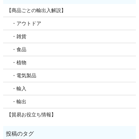
【商品ごとの輸出入解説】
・アウトドア
・雑貨
・食品
・植物
・電気製品
・輸入
・輸出
【貿易お役立ち情報】