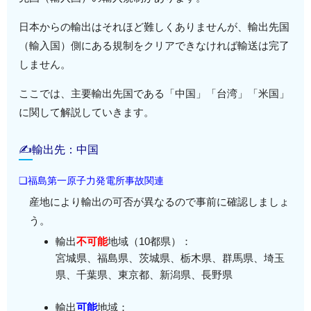
日本からの輸出はそれほど難しくありませんが、輸出先国
（輸入国）側にある規制をクリアできなければ輸送は完了
しません。
ここでは、主要輸出先国である「中国」「台湾」「米国」
に関して解説していきます。
✍輸出先：中国
❏福島第一原子力発電所事故関連
産地により輸出の可否が異なるので事前に確認しましょ
う。
輸出
不可能
地域（10都県）：
宮城県、福島県、茨城県、栃木県、群馬県、埼玉
県、千葉県、東京都、新潟県、長野県
輸出
可能
地域：