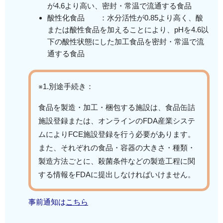
が4.6より高い、密封・常温で流通する食品
酸性化食品 ：水分活性が0.85より高く、酸
または酸性食品を加えることにより、pHを4.6以
下の酸性状態にした加工食品を密封・常温で流
通する食品
※1.別途手続き：
食品を製造・加工・梱包する施設は、食品缶詰
施設登録または、オンラインのFDA産業システ
ムによりFCE施設登録を行う必要があります。
また、それぞれの食品・容器の大きさ・種類・
製造方法ごとに、殺菌条件などの製造工程に関
する情報をFDAに提出しなければいけません。
事前通知は
こちら