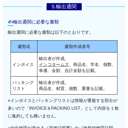
5.輸出通関
✍輸出通関に必要な書類
輸出通関に必要な書類は以下のとおりです。
書類名
書類作成者等
輸出者が作成。
インボイス
インコタームズ
、商品名、学名、個数、
単価、金額、合計金額を記載。
パッキング
輸出者が作成。
リスト
商品名、材質、個数、重量を記載。
※インボイスとパッキングリストは情報が重複する部分が
多いので「INVOICE＆PACKING LIST」として内容を１枚
に集約しても構いません。
※仕向地国が求める《産地証明書》や《放射線物質証明