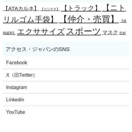
【ニト
【トラック】
【ATAカルネ】
【コンテナ】
【仲介・売買】
リルゴム手袋】
【規
スポーツ
エクササイズ
マスク
制緩和】
生鮮
Facebook
X（旧Twitter）
Instagram
Linkedin
YouTube