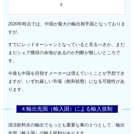
2020年時点では、中国が最大の輸出相手国となっておりま
すが。
すでにレッドオーシャンとなっていると見るべきか、まだ
まだシェア獲得の余地があるのか判断が難しいところで
す。
今後も中国を目指すメーカーは増えていくことが予想でき
ますが、いずれ厳しい市場（飽和状態）になる可能性があ
ります。
4.輸出先国（輸入国）による輸入規制
清涼飲料水の輸出でもっとも重要な事の１つとして、輸出
先国（輸入国）の輸入規制があります。