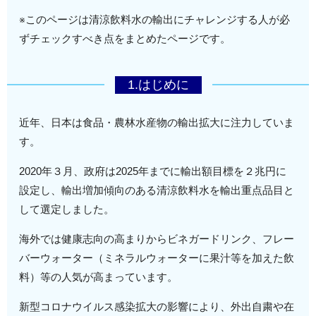
※このページは清涼飲料水の輸出にチャレンジする人が必
ずチェックすべき点をまとめたページです。
1.はじめに
近年、日本は食品・農林水産物の輸出拡大に注力していま
す。
2020年３月、政府は2025年までに輸出額目標を２兆円に
設定し、輸出増加傾向のある清涼飲料水を輸出重点品目と
して選定しました。
海外では健康志向の高まりからビネガードリンク、フレー
バーウォーター（ミネラルウォーターに果汁等を加えた飲
料）等の人気が高まっています。
新型コロナウイルス感染拡大の影響により、外出自粛や在