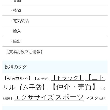
・食品
・植物
・電気製品
・輸入
・輸出
【貿易お役立ち情報】
【ニト
【トラック】
【ATAカルネ】
【コンテナ】
【仲介・売買】
リルゴム手袋】
【規
スポーツ
エクササイズ
マスク
制緩和】
生鮮