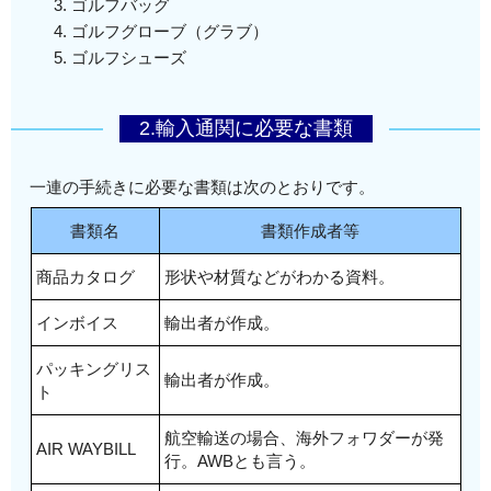
ゴルフバッグ
ゴルフグローブ（グラブ）
ゴルフシューズ
2.輸入通関に必要な書類
一連の手続きに必要な書類は次のとおりです。
書類名
書類作成者等
商品カタログ
形状や材質などがわかる資料。
インボイス
輸出者が作成。
パッキングリス
輸出者が作成。
ト
航空輸送の場合、海外フォワダーが発
AIR WAYBILL
行。AWBとも言う。