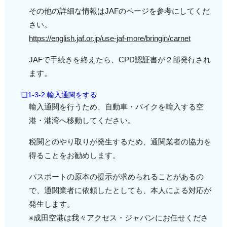
その他の詳細な情報はJAFのページを参考にしてくだ
さい。
https://english.jaf.or.jp/use-jaf-more/bringin/carnet
JAFで手続きを終えたら、CPD認証書が２部発行され
ます。
❏1-3-2.輸入通関をする
輸入通関を行うため、自動車・バイクを輸入する空
港・港湾へ移動してください。
税関とのやり取りが発生するため、通関業者の協力を
得ることをお勧めします。
パスポートの原本の提示が求められることがあるの
で、通関業者に依頼したとしても、本人による対応が
発生します。
※成田空港は我々アクセス・ジャパンにお任せくださ