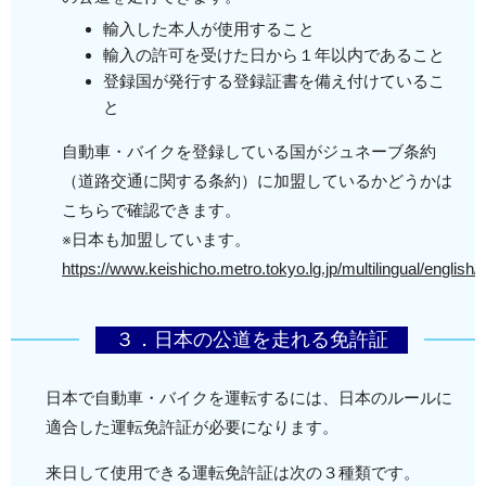
輸入した本人が使用すること
輸入の許可を受けた日から１年以内であること
登録国が発行する登録証書を備え付けているこ
と
自動車・バイクを登録している国がジュネーブ条約
（道路交通に関する条約）に加盟しているかどうかは
こちらで確認できます。
※日本も加盟しています。
https://www.keishicho.metro.tokyo.lg.jp/multilingual/english/
３．日本の公道を走れる免許証
日本で自動車・バイクを運転するには、日本のルールに
適合した運転免許証が必要になります。
来日して使用できる運転免許証は次の３種類です。