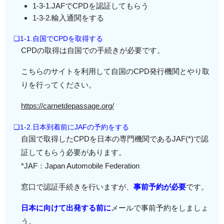
1-3-1.JAFでCPDを認証してもらう
1-3-2.輸入通関をする
❏1-1.自国でCPDを取得する
CPDの取得は自国での手続きが必要です。
こちらのサイトを利用して自国のCPD発行機関とやり取
りを行ってください。
https://carnetdepassage.org/
❏1-2.日本到着前にJAFの予約をする
自国で取得したCPDを日本の専門機関であるJAF(*)で認
証してもらう必要があります。
*JAF：Japan Automobile Federation
窓口で認証手続きを行いますが、
事前予約が必要
です。
日本に向けて出発する前に
メールで事前予約をしましょ
う。