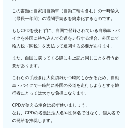
この書類は自家用自動車（自動二輪を含む）の一時輸入
（最長一年間）の通関手続きを簡素化するものです。
もしCPDを使わずに、自国で登録されている自動車・バ
イクを外国に持ち込んで公道を走行する場合、外国にて
輸入税（関税）を支払って通関する必要があります。
また、自国に戻ってくる際にも上記と同じことを行う必
要があります。
これらの手続きは大変煩雑かつ時間もかかるため、自動
車・バイクで一時的に外国の公道を走行しようとする旅
行者にとっては大きな負担になります。
CPDが使える場合は必ず使いましょう。
なお、CPDの名義は法人名や団体名ではなく、個人名で
の発給を推奨します。