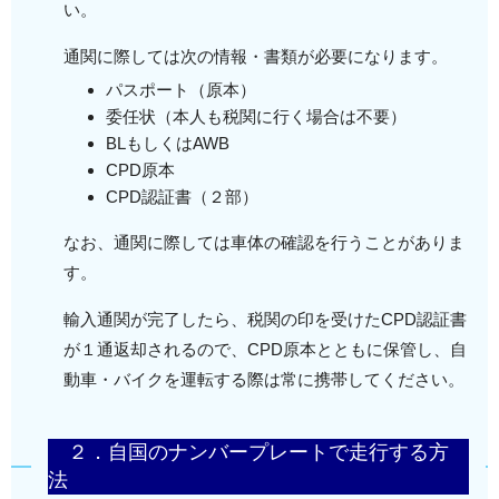
い。
通関に際しては次の情報・書類が必要になります。
パスポート（原本）
委任状（本人も税関に行く場合は不要）
BLもしくはAWB
CPD原本
CPD認証書（２部）
なお、通関に際しては車体の確認を行うことがありま
す。
輸入通関が完了したら、税関の印を受けたCPD認証書
が１通返却されるので、CPD原本とともに保管し、自
動車・バイクを運転する際は常に携帯してください。
２．自国のナンバープレートで走行する方
法