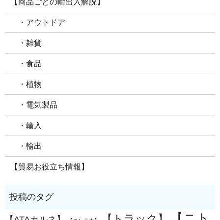
【商品ごとの輸出入解説】
・アウトドア
・雑貨
・食品
・植物
・電気製品
・輸入
・輸出
【貿易お役立ち情報】
【ニト
【トラック】
【ATAカルネ】