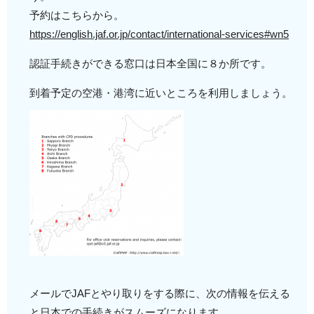
予約はこちらから。
https://english.jaf.or.jp/contact/international-services#wn5
認証手続きができる窓口は日本全国に８か所です。
到着予定の空港・港湾に近いところを利用しましょう。
メールでJAFとやり取りをする際に、次の情報を伝える
と日本での手続きがスムーズになります。