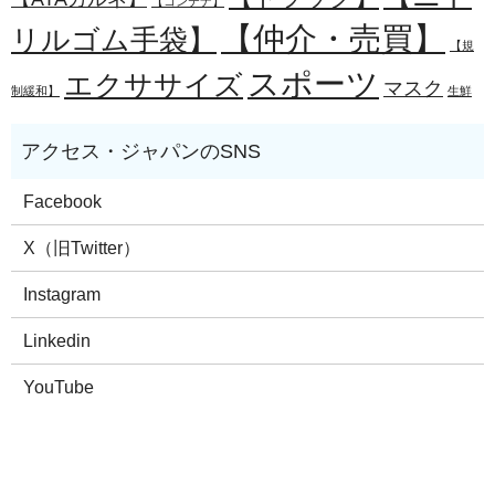
【コンテナ】
【仲介・売買】
リルゴム手袋】
【規
スポーツ
エクササイズ
マスク
制緩和】
生鮮
Facebook
X（旧Twitter）
Instagram
Linkedin
YouTube