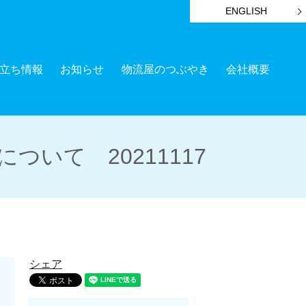
ENGLISH
立ち情報
お知らせ
物流屋のつぶやき
会社概要
いて 20211117
シェア