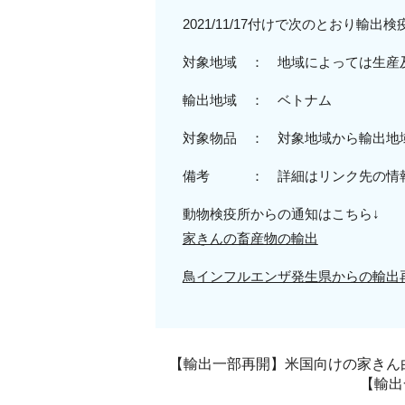
2021/11/17付けで次のとおり輸
対象地域 ： 地域によっては生産
輸出地域 ： ベトナム
対象物品 ： 対象地域から輸出地
備考 ： 詳細はリンク先の情
動物検疫所からの通知はこちら↓
家きんの畜産物の輸出
鳥インフルエンザ発生県からの輸出
【輸出一部再開】米国向けの家きん由来
【輸出