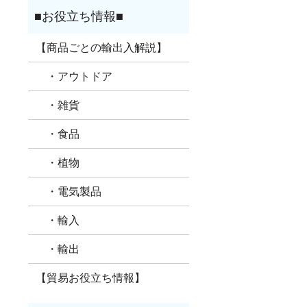
【商品ごとの輸出入解説】
・アウトドア
・雑貨
・食品
・植物
・電気製品
・輸入
・輸出
【貿易お役立ち情報】