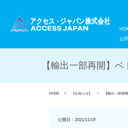
HO
お
【輸出一部再開】ベト
HOME
【お知らせ】
【輸出一部再開
公開日：
2021/11/19