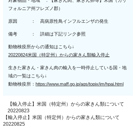
対象物品・地域 ：【家きん肉、家きん卵等】米国（カリ
フォルニア州フレズノ郡）
原因 ： 高病原性鳥インフルエンザの発生
備考 ： 詳細は下記リンク参照
動物検疫所からの通知はこちら↓
20220824米国（特定州）からの家きん類輸入停止
生きた家きん・家きん肉の輸入を一時停止している国・地
域の一覧はこちら↓
動物検疫所：
https://www.maff.go.jp/aqs/topix/im/hpai.html
【輸入停止】米国（特定州）からの家きん類について
20220823
【輸入停止】米国（特定州）からの家きん類について
20220825