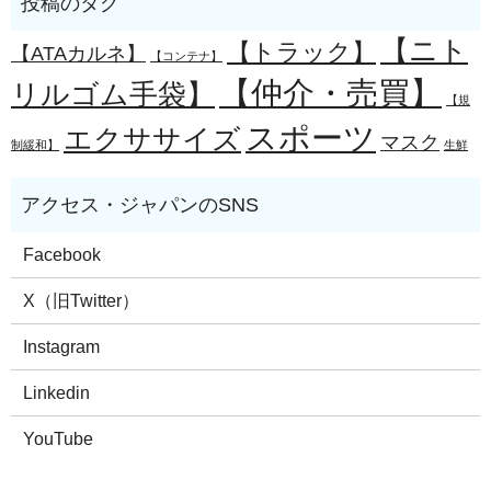
【ニト
【トラック】
【ATAカルネ】
【コンテナ】
【仲介・売買】
リルゴム手袋】
【規
スポーツ
エクササイズ
マスク
制緩和】
生鮮
Facebook
X（旧Twitter）
Instagram
Linkedin
YouTube