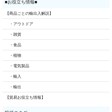
【商品ごとの輸出入解説】
・アウトドア
・雑貨
・食品
・植物
・電気製品
・輸入
・輸出
【貿易お役立ち情報】