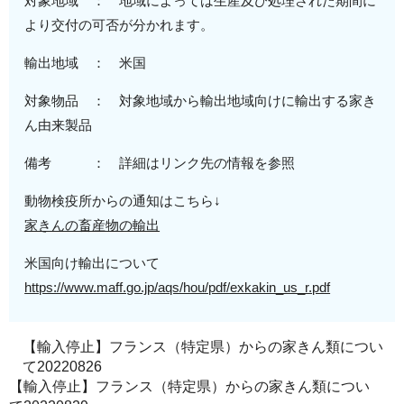
対象地域 ： 地域によっては生産及び処理された期間に
より交付の可否が分かれます。
輸出地域 ： 米国
対象物品 ： 対象地域から輸出地域向けに輸出する家き
ん由来製品
備考 ： 詳細はリンク先の情報を参照
動物検疫所からの通知はこちら↓
家きんの畜産物の輸出
米国向け輸出について
https://www.maff.go.jp/aqs/hou/pdf/exkakin_us_r.pdf
【輸入停止】フランス（特定県）からの家きん類につい
て20220826
【輸入停止】フランス（特定県）からの家きん類につい