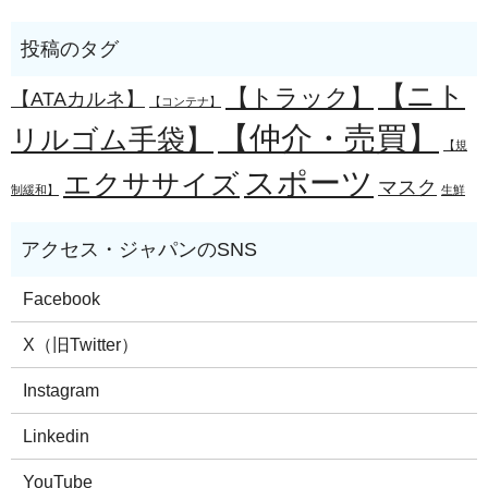
【ニト
【トラック】
【ATAカルネ】
【コンテナ】
【仲介・売買】
リルゴム手袋】
【規
スポーツ
エクササイズ
マスク
制緩和】
生鮮
Facebook
X（旧Twitter）
Instagram
Linkedin
YouTube