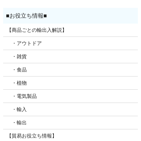
【商品ごとの輸出入解説】
・アウトドア
・雑貨
・食品
・植物
・電気製品
・輸入
・輸出
【貿易お役立ち情報】