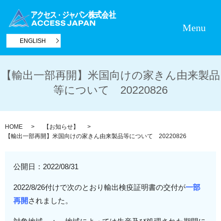
Menu
ENGLISH
【輸出一部再開】米国向けの家きん由来製品
等について 20220826
HOME
【お知らせ】
【輸出一部再開】米国向けの家きん由来製品等について 20220826
公開日：
2022/08/31
2022/8/26付けで次のとおり輸出検疫証明書の交付が
一部
再開
されました。