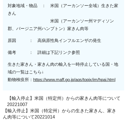
対象地域・物品 ： 米国（
アーカンソー全域
）生きた家
きん
米国（アーカンソー州マディソン
郡、
バージニア州ハンプトン
）家きん肉等
原因 ： 高病原性鳥インフルエンザの発生
備考 ： 詳細は下記リンク参照
生きた家きん・家きん肉の輸入を一時停止している国・地
域の一覧はこちら↓
動物検疫所：
https://www.maff.go.jp/aqs/topix/im/hpai.html
【輸入停止】米国（特定州）からの家きん肉等について
20221007
【輸入停止】米国（特定州）からの生きた家きん、家き
ん肉等について20221014