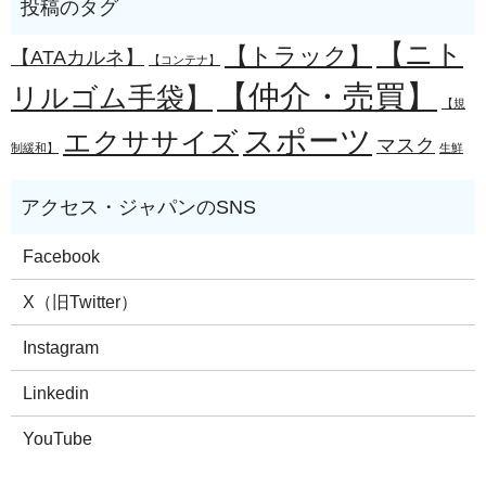
【ニト
【トラック】
【ATAカルネ】
【コンテナ】
【仲介・売買】
リルゴム手袋】
【規
スポーツ
エクササイズ
マスク
制緩和】
生鮮
Facebook
X（旧Twitter）
Instagram
Linkedin
YouTube