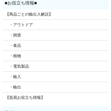
【商品ごとの輸出入解説】
・アウトドア
・雑貨
・食品
・植物
・電気製品
・輸入
・輸出
【貿易お役立ち情報】