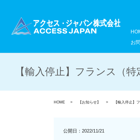
HO
お
【輸入停止】フランス（特定
HOME
【お知らせ】
【輸入停止】フ
公開日：
2022/11/21