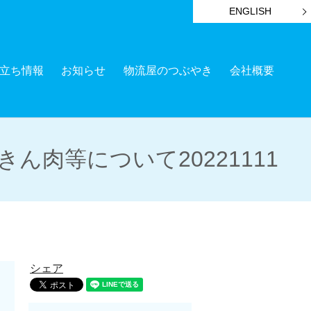
ENGLISH
立ち情報
お知らせ
物流屋のつぶやき
会社概要
肉等について20221111
シェア