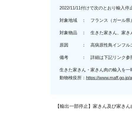
2022/11/11付けで次のとおり輸
対象地域 ： フランス（ガール県
対象物品 ： 生きた家きん、家き
原因 ： 高病原性鳥インフル
備考 ： 詳細は下記リンク参
生きた家きん・家きん肉の輸入を一
動物検疫所：
https://www.maff.go.jp/a
【輸出一部停止】家きん及び家きん由来