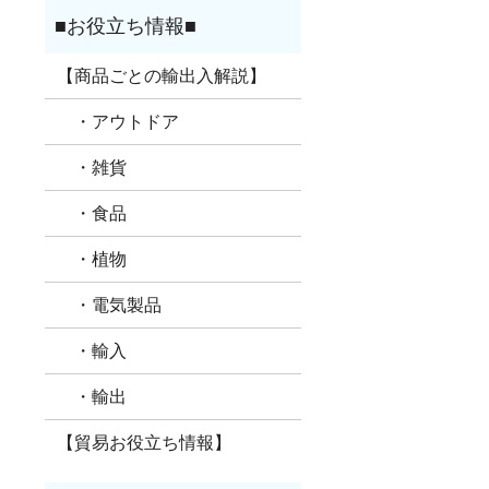
【商品ごとの輸出入解説】
・アウトドア
・雑貨
・食品
・植物
・電気製品
・輸入
・輸出
【貿易お役立ち情報】