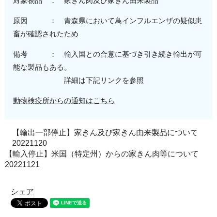
対象物品 ： 家きん肉及び家きん由来製品
原因 ： 青森県において鳥インフルエンザの疑似患
畜が確認されたため
備考 ： 輸入国との合意に基づき引き続き輸出が可
能な製品もある。
詳細は下記リンクを参照
動物検疫所からの通知はこちら
【輸出一部停止】家きん及び家きん由来製品について
20221120
【輸入停止】米国（特定州）からの家きん肉等について
20221121
シェア