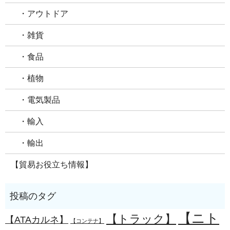
・アウトドア
・雑貨
・食品
・植物
・電気製品
・輸入
・輸出
【貿易お役立ち情報】
【ニト
【トラック】
【ATAカルネ】
【コンテナ】