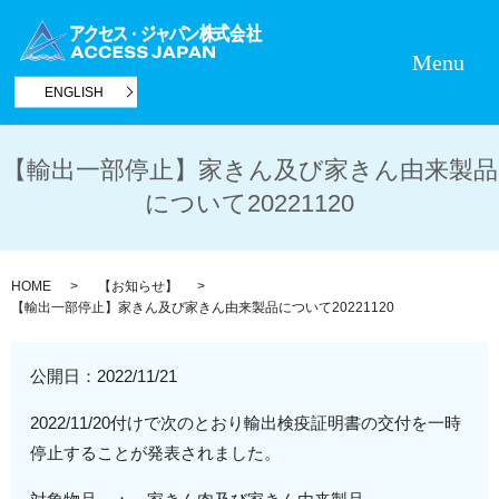
Menu
ENGLISH
【輸出一部停止】家きん及び家きん由来製品
について20221120
HOME
【お知らせ】
【輸出一部停止】家きん及び家きん由来製品について20221120
公開日：
2022/11/21
2022/11/20付けで次のとおり輸出検疫証明書の交付を一時
停止することが発表されました。