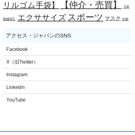
【仲介・売買】
リルゴム手袋】
【規
スポーツ
エクササイズ
マスク
制緩和】
生鮮
Facebook
X（旧Twitter）
Instagram
Linkedin
YouTube