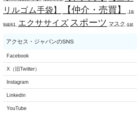
【仲介・売買】
リルゴム手袋】
【規
スポーツ
エクササイズ
マスク
制緩和】
生鮮
Facebook
X（旧Twitter）
Instagram
Linkedin
YouTube