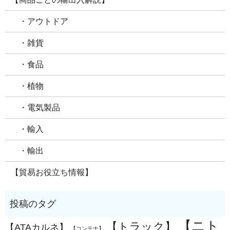
・アウトドア
・雑貨
・食品
・植物
・電気製品
・輸入
・輸出
【貿易お役立ち情報】
【ニト
【トラック】
【ATAカルネ】
【コンテナ】