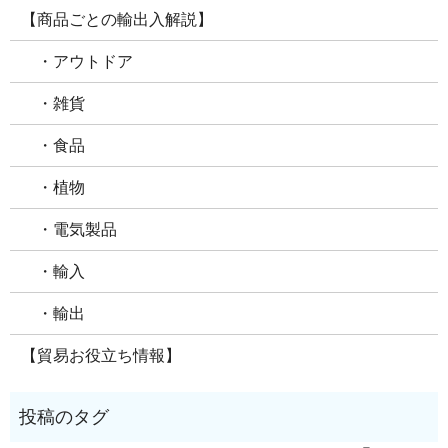
【商品ごとの輸出入解説】
・アウトドア
・雑貨
・食品
・植物
・電気製品
・輸入
・輸出
【貿易お役立ち情報】