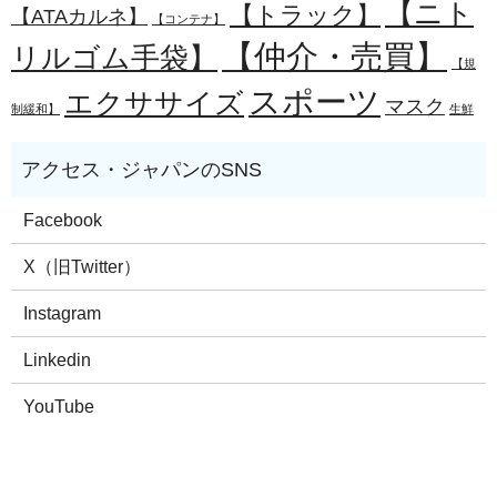
【ニト
【トラック】
【ATAカルネ】
【コンテナ】
【仲介・売買】
リルゴム手袋】
【規
スポーツ
エクササイズ
マスク
制緩和】
生鮮
Facebook
X（旧Twitter）
Instagram
Linkedin
YouTube