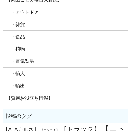
・アウトドア
・雑貨
・食品
・植物
・電気製品
・輸入
・輸出
【貿易お役立ち情報】
【ニト
【トラック】
【ATAカルネ】
【コンテナ】