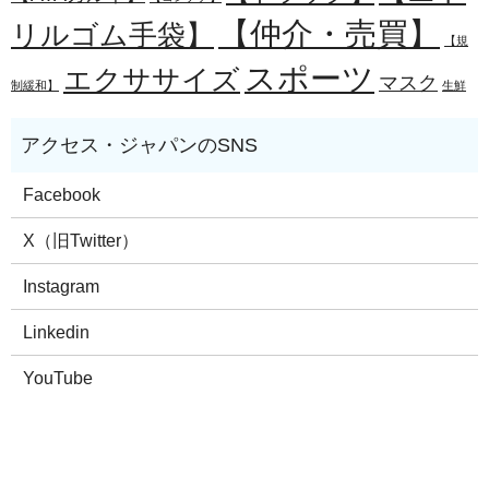
【仲介・売買】
リルゴム手袋】
【規
スポーツ
エクササイズ
マスク
制緩和】
生鮮
Facebook
X（旧Twitter）
Instagram
Linkedin
YouTube