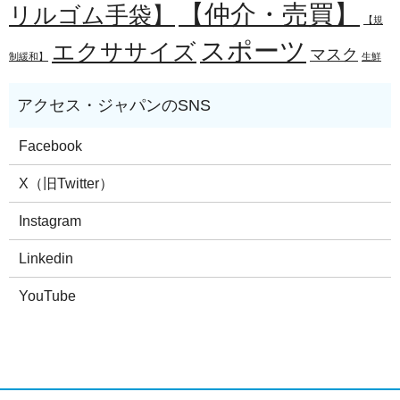
【仲介・売買】
リルゴム手袋】
【規
スポーツ
エクササイズ
マスク
制緩和】
生鮮
Facebook
X（旧Twitter）
Instagram
Linkedin
YouTube