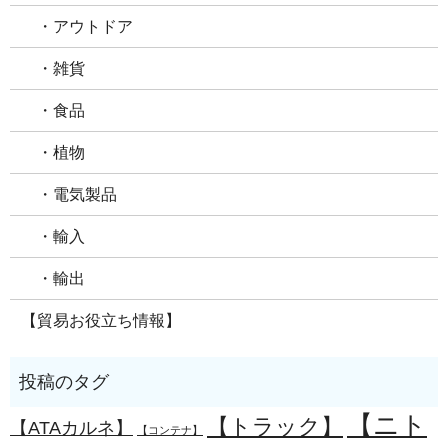
・アウトドア
・雑貨
・食品
・植物
・電気製品
・輸入
・輸出
【貿易お役立ち情報】
【ニト
【トラック】
【ATAカルネ】
【コンテナ】