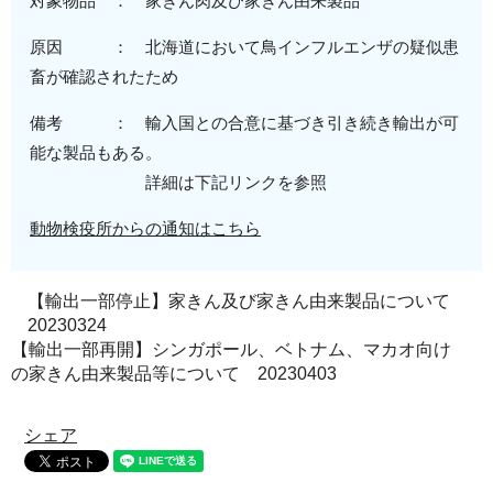
対象物品 ： 家きん肉及び家きん由来製品
原因 ： 北海道において鳥インフルエンザの疑似患
畜が確認されたため
備考 ： 輸入国との合意に基づき引き続き輸出が可
能な製品もある。
詳細は下記リンクを参照
動物検疫所からの通知はこちら
【輸出一部停止】家きん及び家きん由来製品について
20230324
【輸出一部再開】シンガポール、ベトナム、マカオ向け
の家きん由来製品等について 20230403
シェア