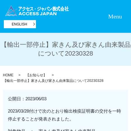
Menu
ENGLISH
【輸出一部停止】家きん及び家きん由来製品
について20230328
HOME
【お知らせ】
【輸出一部停止】家きん及び家きん由来製品について20230328
公開日：
2023/06/03
2023/03/28付けで次のとおり輸出検疫証明書の交付を一時
停止することが発表されました。