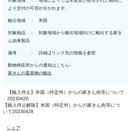
対象地域 ： 地域によっては生産及び処理された期間に
より交付の可否が分かれます。
輸出地域 ： 米国
対象物品 ： 対象地域から輸出地域向けに輸出する家き
ん由来製品
備考 ： 詳細はリンク先の情報を参照
動物検疫所からの通知はこちら↓
家きんの畜産物の輸出
【輸入停止】米国（特定州）からの家きん肉等について
20230420
【輸入停止解除】米国（特定州）からの家きん肉等につ
いて20230428
シェア