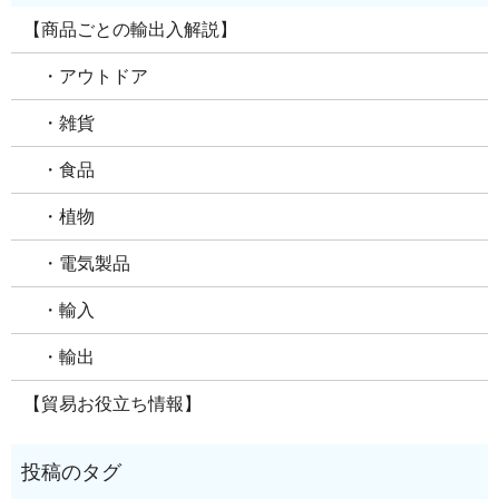
【商品ごとの輸出入解説】
・アウトドア
・雑貨
・食品
・植物
・電気製品
・輸入
・輸出
【貿易お役立ち情報】