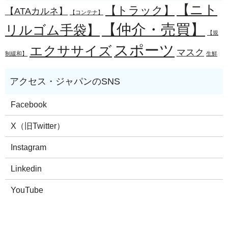
【ニト
【トラック】
【ATAカルネ】
【コンテナ】
【仲介・売買】
リルゴム手袋】
【規
スポーツ
エクササイズ
マスク
制緩和】
生鮮
Facebook
X（旧Twitter）
Instagram
Linkedin
YouTube