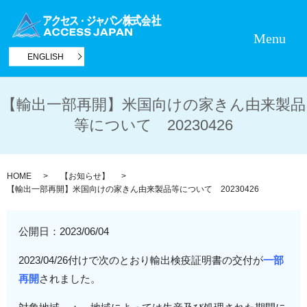
Menu
ENGLISH
【輸出一部再開】米国向けの家きん由来製品
等について 20230426
HOME
【お知らせ】
【輸出一部再開】米国向けの家きん由来製品等について 20230426
公開日：
2023/06/04
2023/04/26付けで次のとおり輸出検疫証明書の交付が
一部
再開
されました。