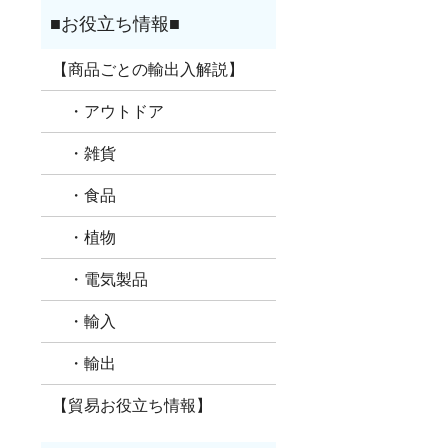
【商品ごとの輸出入解説】
・アウトドア
・雑貨
・食品
・植物
・電気製品
・輸入
・輸出
【貿易お役立ち情報】