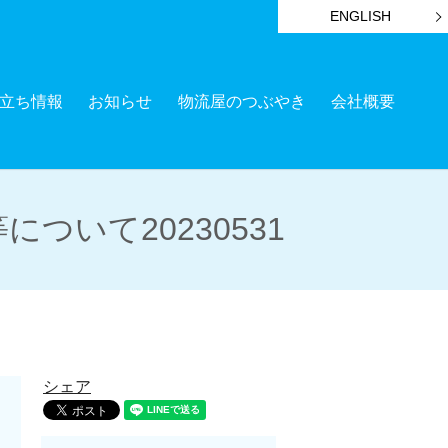
ENGLISH
立ち情報
お知らせ
物流屋のつぶやき
会社概要
いて20230531
シェア