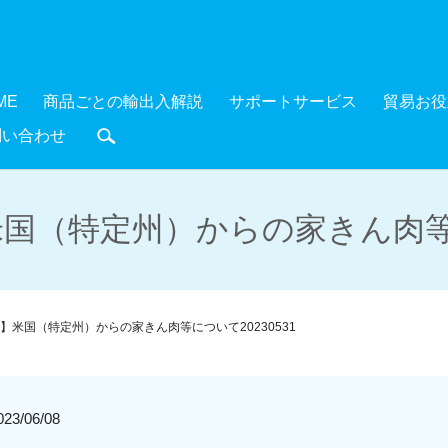
ME
商品ごとの輸出入解説
サポートサービス
貿易お役
問い合わせ
search
国（特定州）からの家きん肉等につ
】米国（特定州）からの家きん肉等について20230531
/06/08