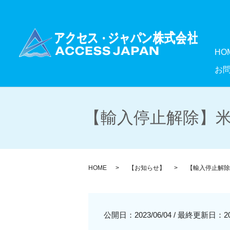
HO
お
【輸入停止解除】米
HOME
【お知らせ】
【輸入停止解除
公開日：2023/06/04
/
最終更新日：2023