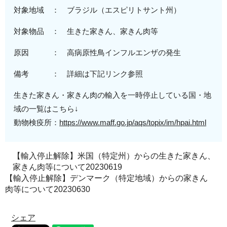
対象地域 ： ブラジル（
エスピリトサント州
）
対象物品 ： 生きた家きん、家きん肉等
原因 ： 高病原性鳥インフルエンザの発生
備考 ： 詳細は下記リンク参照
生きた家きん・家きん肉の輸入を一時停止している国・地
域の一覧はこちら↓
動物検疫所：
https://www.maff.go.jp/aqs/topix/im/hpai.html
【輸入停止解除】米国（特定州）からの生きた家きん、
家きん肉等について20230619
【輸入停止解除】デンマーク（特定地域）からの家きん
肉等について20230630
シェア