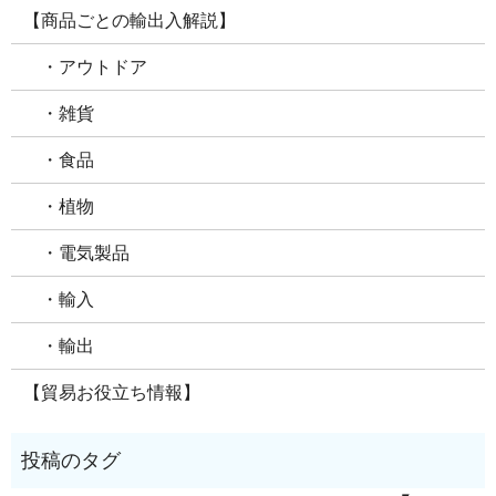
【商品ごとの輸出入解説】
・アウトドア
・雑貨
・食品
・植物
・電気製品
・輸入
・輸出
【貿易お役立ち情報】