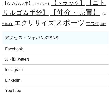
【ニト
【トラック】
【ATAカルネ】
【コンテナ】
【仲介・売買】
リルゴム手袋】
【規
スポーツ
エクササイズ
マスク
制緩和】
生鮮
Facebook
X（旧Twitter）
Instagram
Linkedin
YouTube