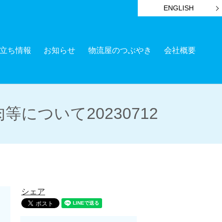
ENGLISH
立ち情報
お知らせ
物流屋のつぶやき
会社概要
ついて20230712
シェア