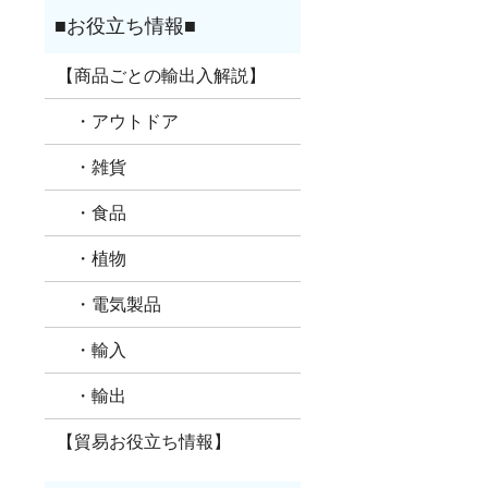
【商品ごとの輸出入解説】
・アウトドア
・雑貨
・食品
・植物
・電気製品
・輸入
・輸出
【貿易お役立ち情報】