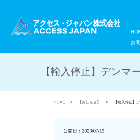
HO
お
【輸入停止】デンマー
HOME
【お知らせ】
【輸入停止】デ
公開日：
2023/07/13