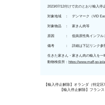
2023/07/12付けで次のとおり輸
対象地域 ：
デンマーク（VID Eas
対象物品 ： 家きん肉等
原因 ： 低病原性鳥インフル
備考 ： 詳細は下記リンク参
生きた家きん・家きん肉の輸入を一
動物検疫所：
https://www.maff.go.jp/a
【輸入停止解除】オランダ（特定区域
【輸入停止解除】フランス（