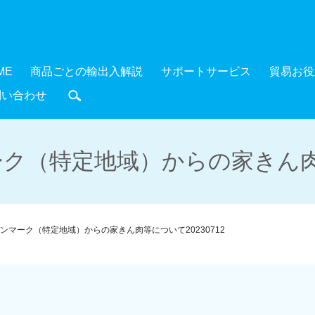
ME
商品ごとの輸出入解説
サポートサービス
貿易お役
問い合わせ
search
ク（特定地域）からの家きん肉等に
ンマーク（特定地域）からの家きん肉等について20230712