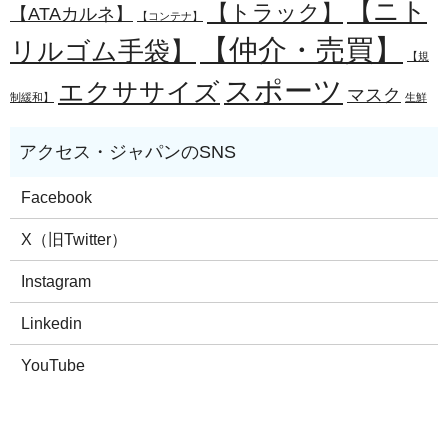
【ニト
【トラック】
【ATAカルネ】
【コンテナ】
【仲介・売買】
リルゴム手袋】
【規
スポーツ
エクササイズ
マスク
制緩和】
生鮮
Facebook
X（旧Twitter）
Instagram
Linkedin
YouTube