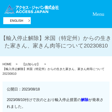
Menu
ENGLISH
【輸入停止解除】米国（特定州）からの生き
た家きん、家きん肉等について20230810
HOME
【お知らせ】
【輸入停止解除】米国（特定州）からの生きた家きん、家きん肉等について
20230810
公開日：
2023/08/18
2023/08/10付けで次のとおり輸入停止措置の
解除
が発表さ
れました。