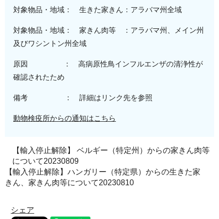
対象物品・地域： 生きた家きん：
アラバマ州全域
対象物品・地域： 家きん肉等 ：
アラバマ州、メイン州
及びワシントン州全域
原因 ：
高病原性
鳥インフルエンザの清浄性が
確認されたため
備考 ： 詳細はリンク先を参照
動物検疫所からの通知はこちら
【輸入停止解除】 ベルギー（特定州）からの家きん肉等
について20230809
【輸入停止解除】ハンガリー（特定県）からの生きた家
きん、家きん肉等について20230810
シェア