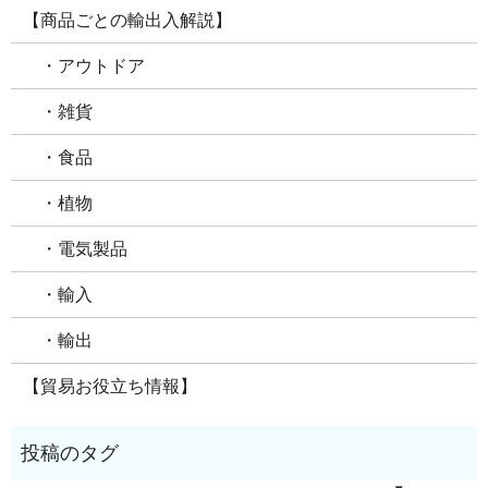
【商品ごとの輸出入解説】
・アウトドア
・雑貨
・食品
・植物
・電気製品
・輸入
・輸出
【貿易お役立ち情報】