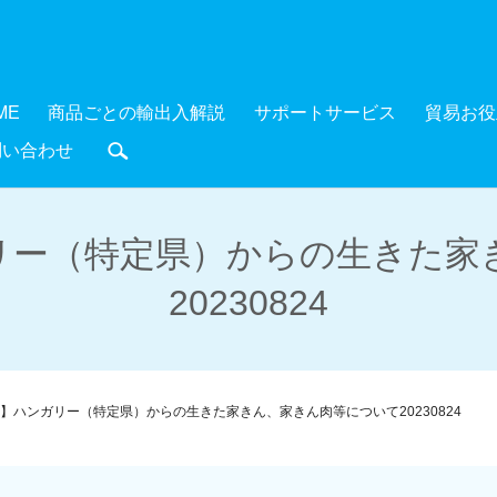
ME
商品ごとの輸出入解説
サポートサービス
貿易お役
問い合わせ
search
リー（特定県）からの生きた家
20230824
】ハンガリー（特定県）からの生きた家きん、家きん肉等について20230824