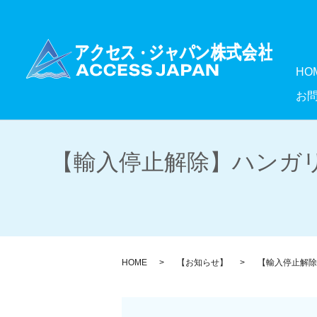
HO
お
【輸入停止解除】ハンガ
HOME
【お知らせ】
【輸入停止解除