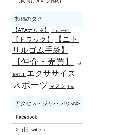
【貿易お役立ち情報】
【ATAカルネ】
【コンテナ】
【ニト
【トラック】
リルゴム手袋】
【仲介・売買】
【規
エクササイズ
制緩和】
スポーツ
マスク
生鮮
Facebook
X（旧Twitter）