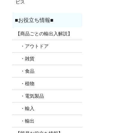
ビス
【商品ごとの輸出入解説】
・アウトドア
・雑貨
・食品
・植物
・電気製品
・輸入
・輸出