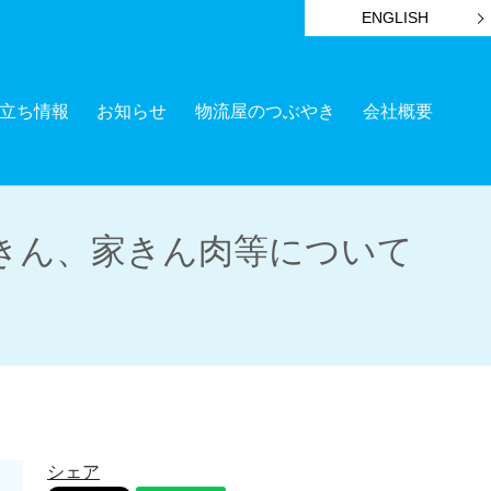
ENGLISH
立ち情報
お知らせ
物流屋のつぶやき
会社概要
きん、家きん肉等について
シェア