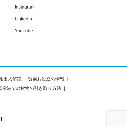
Instagram
Linkedin
YouTube
輸出入解説
貿易お役立ち情報
際空港での貨物の引き取り方法
】