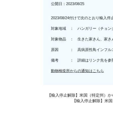
公開日：
2023/08/25
2023/08/24付けで次のとおり輸入
対象地域 ：
ハンガ
リー（チョン
対象物品 ： 生きた家きん、家き
原因 ： 高病原性鳥インフルエ
備考 ： 詳細はリンク先を参
動物検疫所からの通知はこちら
【輸入停止解除】米国（特定州）から
【輸入停止解除】米国（