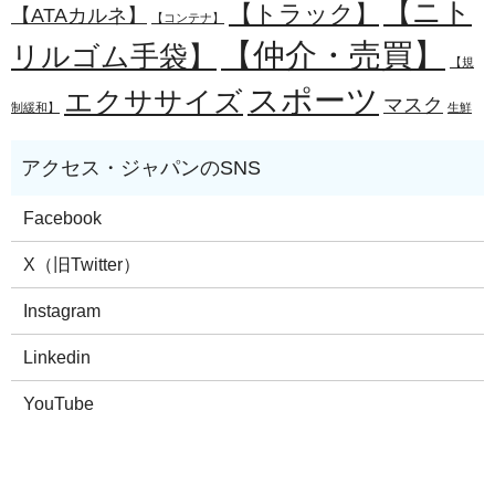
【ニト
【トラック】
【ATAカルネ】
【コンテナ】
【仲介・売買】
リルゴム手袋】
【規
スポーツ
エクササイズ
マスク
制緩和】
生鮮
Facebook
X（旧Twitter）
Instagram
Linkedin
YouTube