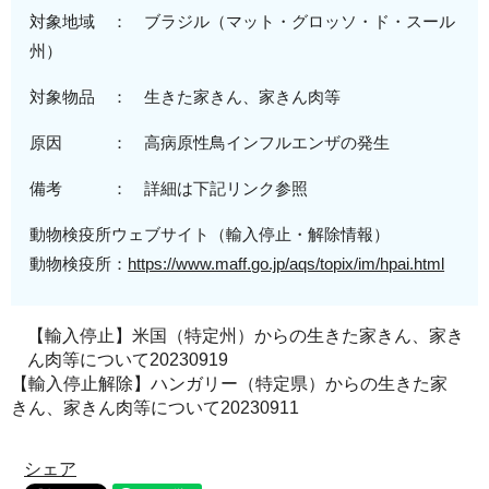
対象地域 ：
ブラジル
（
マット・グロッソ・ド・スール
州
）
対象物品 ： 生きた家きん、家きん肉等
原因 ： 高病原性鳥インフルエンザの発生
備考 ： 詳細は下記リンク参照
動物検疫所ウェブサイト（輸入停止・解除情報）
動物検疫所：
https://www.maff.go.jp/aqs/topix/im/hpai.html
【輸入停止】米国（特定州）からの生きた家きん、家き
ん肉等について20230919
【輸入停止解除】ハンガリー（特定県）からの生きた家
きん、家きん肉等について20230911
シェア