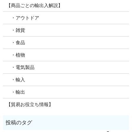
【商品ごとの輸出入解説】
・アウトドア
・雑貨
・食品
・植物
・電気製品
・輸入
・輸出
【貿易お役立ち情報】