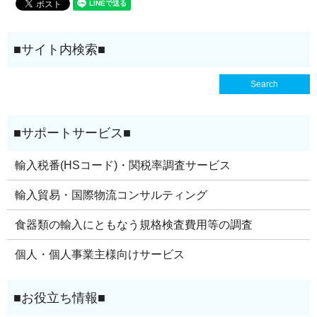
輸入税番(HSコード)・関税率調査サービス
輸入貿易・国際物流コンサルティング
食器類の輸入にともなう規格検査費用等の調査
個人・個人事業主様向けサービス