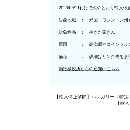
2023/09/11付けで次のとおり輸入
対象地域 ：
米国（ワシントン州
対象物品 ：
生きた家きん
原因 ：
高病原性
鳥インフル
備考 ： 詳細はリンク先を参
動物検疫所からの通知はこちら
【輸入停止解除】ハンガリー（特定県
【輸入