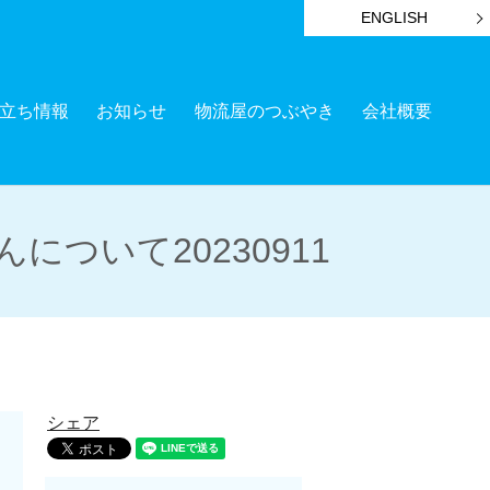
ENGLISH
立ち情報
お知らせ
物流屋のつぶやき
会社概要
ついて20230911
シェア