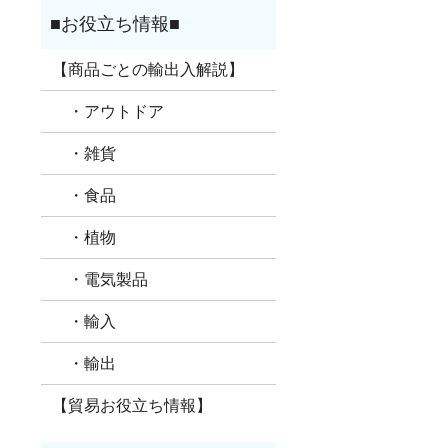
【商品ごとの輸出入解説】
・アウトドア
・雑貨
・食品
・植物
・電気製品
・輸入
・輸出
【貿易お役立ち情報】