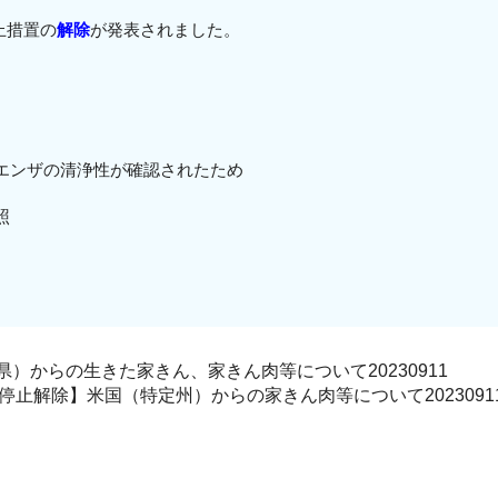
停止措置の
解除
が発表されました。
）
エンザの清浄性が確認されたため
照
）からの生きた家きん、家きん肉等について20230911
停止解除】米国（特定州）からの家きん肉等について2023091