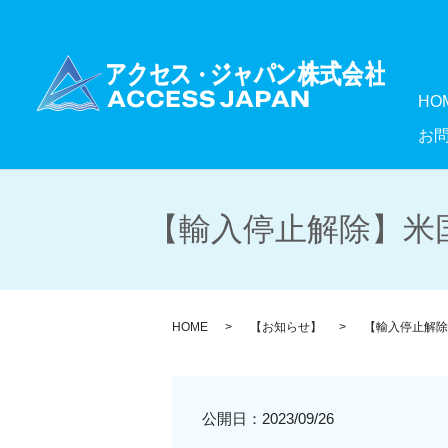
HO
お
【輸入停止解除】米国
HOME
【お知らせ】
【輸入停止解除
公開日：
2023/09/26