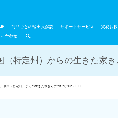
ME
商品ごとの輸出入解説
サポートサービス
貿易お役
問い合わせ
search
（特定州）からの生きた家きんに
】米国（特定州）からの生きた家きんについて20230911