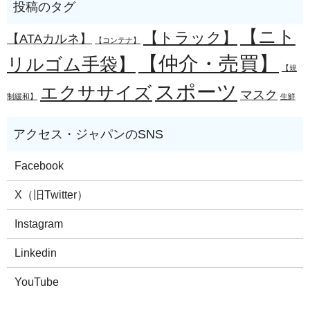
【ニト
【トラック】
【ATAカルネ】
【コンテナ】
【仲介・売買】
リルゴム手袋】
【規
スポーツ
エクササイズ
マスク
制緩和】
生鮮
Facebook
X（旧Twitter）
Instagram
Linkedin
YouTube