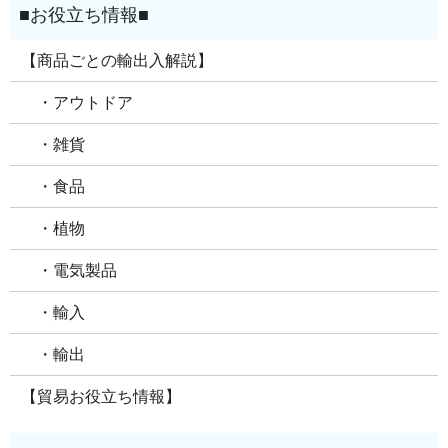
【商品ごとの輸出入解説】
・アウトドア
・雑貨
・食品
・植物
・電気製品
・輸入
・輸出
【貿易お役立ち情報】