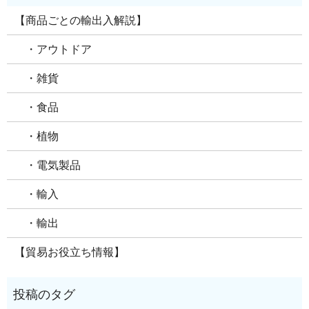
【商品ごとの輸出入解説】
・アウトドア
・雑貨
・食品
・植物
・電気製品
・輸入
・輸出
【貿易お役立ち情報】