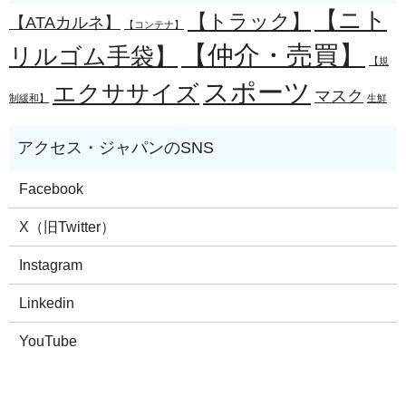
【ニト
【トラック】
【ATAカルネ】
【コンテナ】
【仲介・売買】
リルゴム手袋】
【規
スポーツ
エクササイズ
マスク
制緩和】
生鮮
Facebook
X（旧Twitter）
Instagram
Linkedin
YouTube