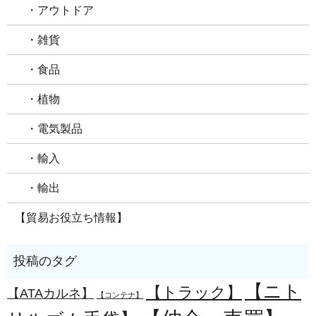
・アウトドア
・雑貨
・食品
・植物
・電気製品
・輸入
・輸出
【貿易お役立ち情報】
【ニト
【トラック】
【ATAカルネ】
【コンテナ】