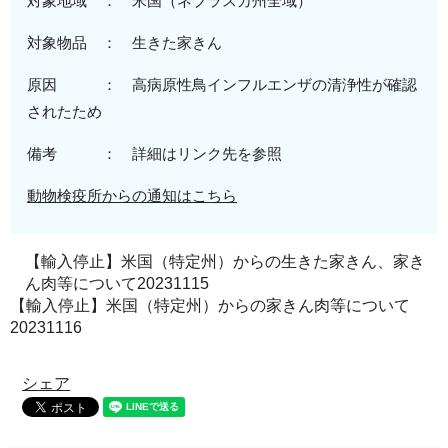
対象地域 ：
米国（ネブラ
スカ州全域
）
対象物品 ：
生きた家きん
原因 ：
高病原性
鳥インフルエンザの清浄性が確認
されたため
備考 ： 詳細はリンク先を参照
動物検疫所からの通知はこちら
【輸入停止】米国（特定州）からの生きた家きん、家き
ん肉等について20231115
【輸入停止】米国（特定州）からの家きん肉等について
20231116
シェア