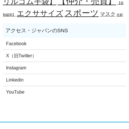
【仲介・売買】
リルゴム手袋】
【規
スポーツ
エクササイズ
マスク
制緩和】
生鮮
Facebook
X（旧Twitter）
Instagram
Linkedin
YouTube