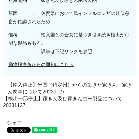
対象物品 ： 家きん及び家きん由来製品
原因 ： 佐賀県において鳥インフルエンザの疑似患
畜が確認されたため
備考 ： 輸入国との合意に基づき引き続き輸出が可
能な製品もある。
詳細は下記リンクを参照
動物検疫所からの通知はこちら
【輸入停止】米国（特定州）からの生きた家きん、家き
ん肉等について20231127
【輸出一部停止】家きん及び家きん由来製品について
20231127
シェア