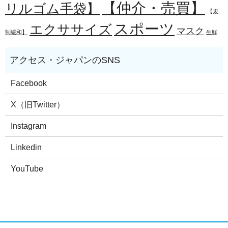
【仲介・売買】
リルゴム手袋】
【規
スポーツ
エクササイズ
マスク
制緩和】
生鮮
Facebook
X（旧Twitter）
Instagram
Linkedin
YouTube