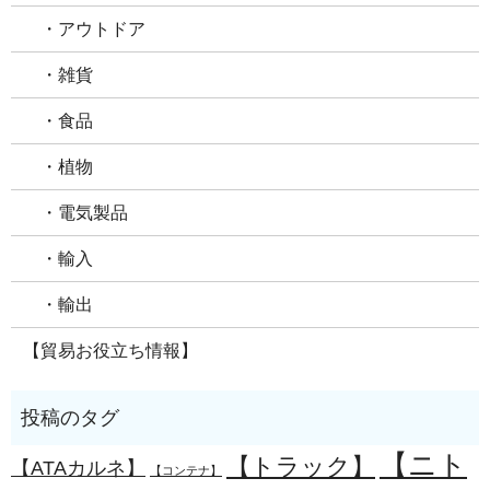
・アウトドア
・雑貨
・食品
・植物
・電気製品
・輸入
・輸出
【貿易お役立ち情報】
【ニト
【トラック】
【ATAカルネ】
【コンテナ】