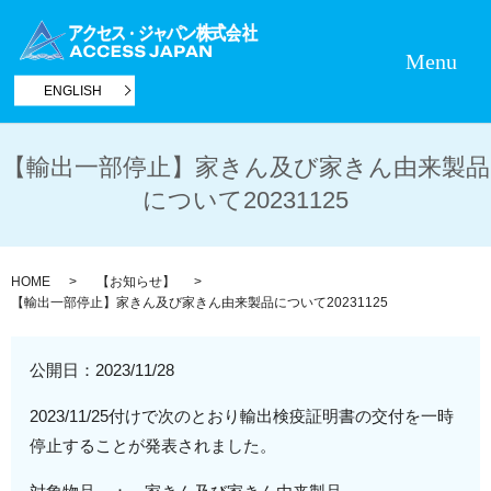
Menu
ENGLISH
【輸出一部停止】家きん及び家きん由来製品
について20231125
HOME
【お知らせ】
【輸出一部停止】家きん及び家きん由来製品について20231125
公開日：
2023/11/28
2023/11/25付けで次のとおり輸出検疫証明書の交付を一時
停止することが発表されました。