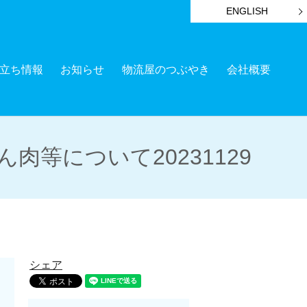
ENGLISH
立ち情報
お知らせ
物流屋のつぶやき
会社概要
等について20231129
シェア