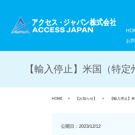
HO
お
【輸入停止】米国（特定州
HOME
【お知らせ】
【輸入停止】米
公開日：
2023/12/12