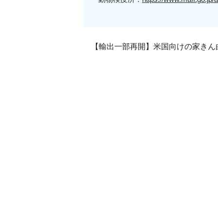
【輸出一部再開】米国向けの家きん由来