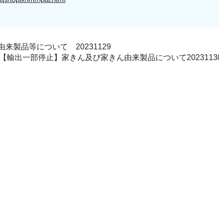
製品等について 20231129
【輸出一部停止】家きん及び家きん由来製品について2023113