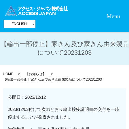
Menu
ENGLISH
【輸出一部停止】家きん及び家きん由来製品
について20231203
HOME
【お知らせ】
【輸出一部停止】家きん及び家きん由来製品について20231203
公開日：
2023/12/12
2023/12/03付けで次のとおり輸出検疫証明書の交付を一時
停止することが発表されました。