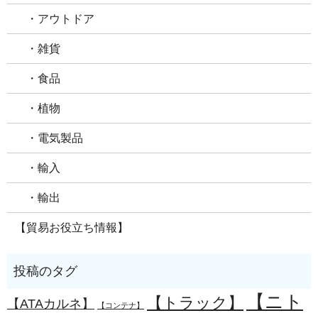
・アウトドア
・雑貨
・食品
・植物
・電気製品
・輸入
・輸出
【貿易お役立ち情報】
【ニト
【トラック】
【ATAカルネ】
【コンテナ】