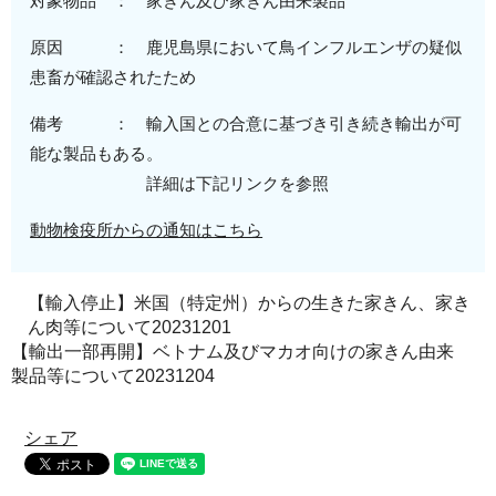
対象物品 ： 家きん及び家きん由来製品
原因 ： 鹿児島県において鳥インフルエンザの疑似
患畜が確認されたため
備考 ： 輸入国との合意に基づき引き続き輸出が可
能な製品もある。
詳細は下記リンクを参照
動物検疫所からの通知はこちら
【輸入停止】米国（特定州）からの生きた家きん、家き
ん肉等について20231201
【輸出一部再開】ベトナム及びマカオ向けの家きん由来
製品等について20231204
シェア