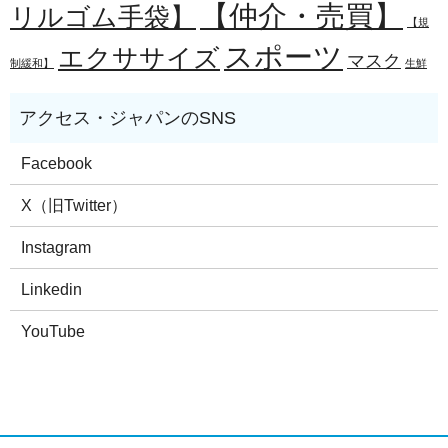
【仲介・売買】
リルゴム手袋】
【規
スポーツ
エクササイズ
マスク
制緩和】
生鮮
Facebook
X（旧Twitter）
Instagram
Linkedin
YouTube