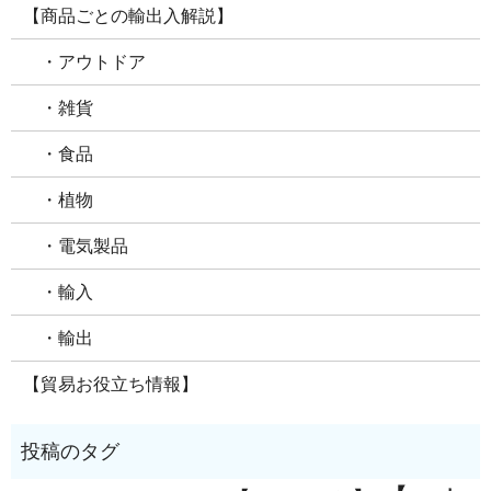
【商品ごとの輸出入解説】
・アウトドア
・雑貨
・食品
・植物
・電気製品
・輸入
・輸出
【貿易お役立ち情報】