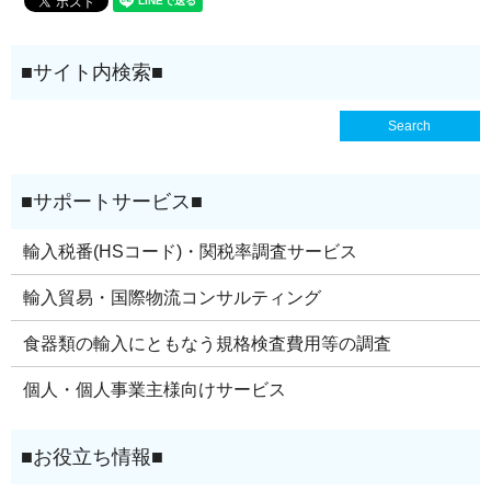
輸入税番(HSコード)・関税率調査サービス
輸入貿易・国際物流コンサルティング
食器類の輸入にともなう規格検査費用等の調査
個人・個人事業主様向けサービス