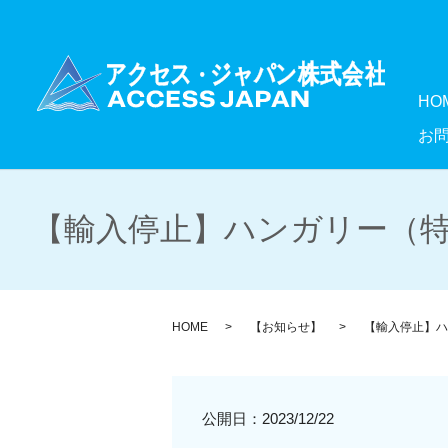
HO
お
【輸入停止】ハンガリー（特
HOME
【お知らせ】
【輸入停止】ハ
公開日：
2023/12/22