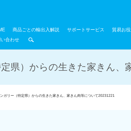
ME
商品ごとの輸出入解説
サポートサービス
貿易お役
問い合わせ
search
定県）からの生きた家きん、家きん
ンガリー（特定県）からの生きた家きん、家きん肉等について20231221