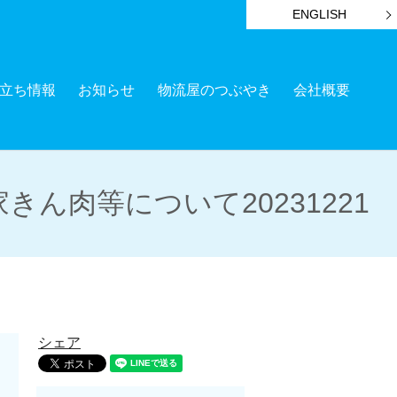
ENGLISH
立ち情報
お知らせ
物流屋のつぶやき
会社概要
肉等について20231221
シェア