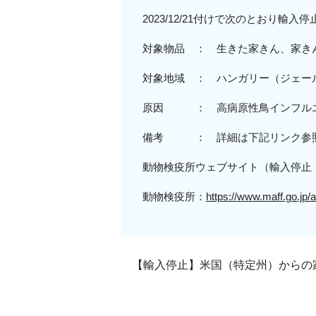
2023/12/21付けで次のとおり輸
対象物品 ： 生きた家きん、家き
対象地域 ：
ハンガリー
（
ジェー
原因 ： 高病原性鳥インフル
備考 ： 詳細は下記リンク参
動物検疫所ウェブサイト（輸入停止
動物検疫所：
https://www.maff.go.jp/a
【輸入停止】米国（特定州）からの家き