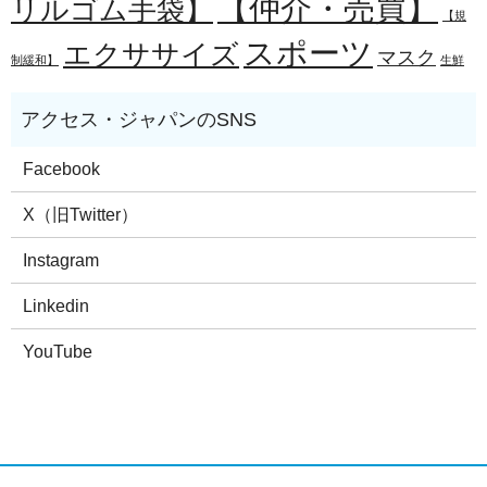
【仲介・売買】
リルゴム手袋】
【規
スポーツ
エクササイズ
マスク
制緩和】
生鮮
Facebook
X（旧Twitter）
Instagram
Linkedin
YouTube