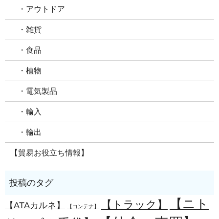
・アウトドア
・雑貨
・食品
・植物
・電気製品
・輸入
・輸出
【貿易お役立ち情報】
【ニト
【トラック】
【ATAカルネ】
【コンテナ】