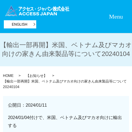
Menu
ENGLISH
【輸出一部再開】米国、ベトナム及びマカオ
向けの家きん由来製品等について20240104
HOME
【お知らせ】
【輸出一部再開】米国、ベトナム及びマカオ向けの家きん由来製品等について
20240104
公開日：
2024/01/11
2024/01/04付けで、
米国、
ベトナム及びマカオ
向けに輸出
する