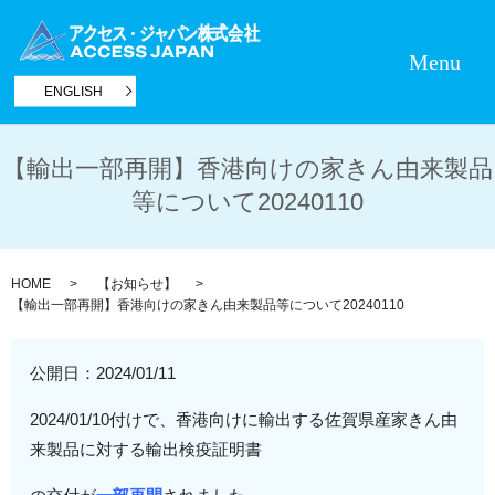
Menu
ENGLISH
【輸出一部再開】香港向けの家きん由来製品
等について20240110
HOME
【お知らせ】
【輸出一部再開】香港向けの家きん由来製品等について20240110
公開日：
2024/01/11
2024/01/10付けで、
香港
向けに輸出する
佐賀県産
家きん由
来製品に対する
輸出検疫証明書