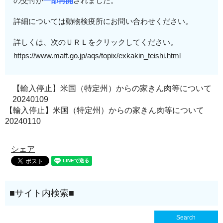
の交付が
一部再開
されました。
詳細については動物検疫所にお問い合わせください。
詳しくは、次のＵＲＬをクリックしてください。
https://www.maff.go.jp/aqs/top
ix/exkakin_teishi.html
【輸入停止】米国（特定州）からの家きん肉等について
20240109
【輸入停止】米国（特定州）からの家きん肉等について
20240110
シェア