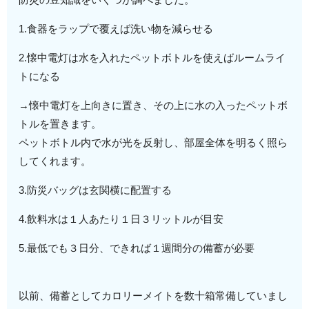
1.食器をラップで覆えば洗い物を減らせる
2.懐中電灯は水を入れたペットボトルを使えばルームライ
トになる
→懐中電灯を上向きに置き、その上に水の入ったペットボ
トルを置きます。
ペットボトル内で水が光を反射し、部屋全体を明るく照ら
してくれます。
3.防災バッグは玄関横に配置する
4.飲料水は１人あたり１日３リットルが目安
5.最低でも３日分、できれば１週間分の備蓄が必要
以前、備蓄としてカロリーメイトを数十箱常備していまし