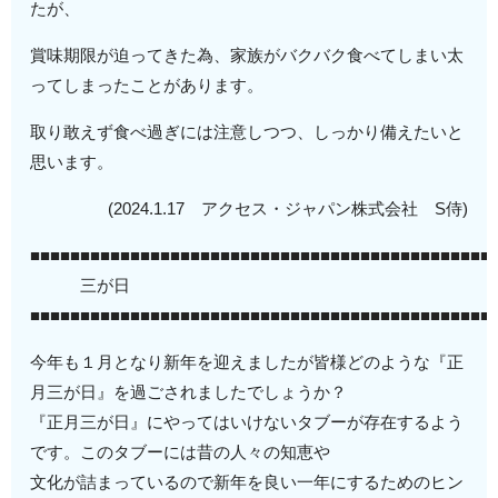
たが、
賞味期限が迫ってきた為、家族がバクバク食べてしまい太
ってしまったことがあります。
取り敢えず食べ過ぎには注意しつつ、しっかり備えたいと
思います。
(2024.1.17 アクセス・ジャパン株式会社 S侍)
■■■■■■■■■■■■■■■■■■■■■■■■■■■■■■■■■■■■■■■■■■■■■■
三が日
■■■■■■■■■■■■■■■■■■■■■■■■■■■■■■■■■■■■■■■■■■■■■■
今年も１月となり新年を迎えましたが皆様どのような『正
月三が日』を過ごされましたでしょうか？
『正月三が日』にやってはいけないタブーが存在するよう
です。このタブーには昔の人々の知恵や
文化が詰まっているので新年を良い一年にするためのヒン