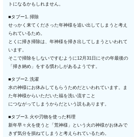
トになるかもしれません。
■タブー1. 掃除
せっかく来てくださった年神様を追い出してしまうと考え
られているため。
とくに掃き掃除は、年神様を掃き出してしまうといわれて
います。
そこで掃除をしないですむように12月31日にその年最後の
「掃き納め」をする慣わしがあるようです。
■タブー2. 洗濯
水の神様にお休みしてもらうためだといわれています。ま
た年神様からいただいた福を洗い流すこと
につながってしまうからだという説もあります。
■タブー3. 火や刃物を使った料理
新年早々火を使うと「荒神様」という火の神様がお休みで
きず気分を損ねてしまうと考えられているため。