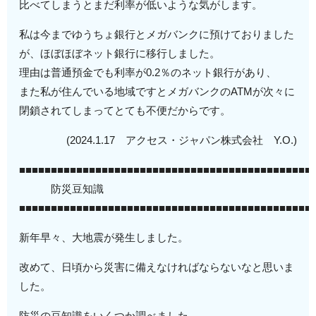
比べてしまうとまだ利率が低いような気がします。
私は今までゆうちょ銀行とメガバンクに預けておりました
が、ほぼほぼネット銀行に移行しました。
理由は普通預金でも利率が0.2％のネット銀行があり、
また私が住んでいる地域ですとメガバンクのATMが次々に
閉鎖されてしまってとても不便だからです。
(2024.1.17 アクセス・ジャパン株式会社 Y.O.)
■■■■■■■■■■■■■■■■■■■■■■■■■■■■■■■■■■■■■■■■■■■■■■
防災豆知識
■■■■■■■■■■■■■■■■■■■■■■■■■■■■■■■■■■■■■■■■■■■■■■
新年早々、大地震が発生しました。
改めて、日頃から災害に備えなければならないなと思いま
した。
防災の豆知識をいくつか調べました。