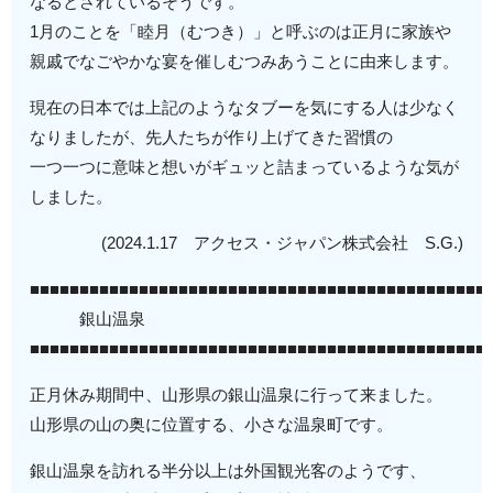
なるとされているそうです。
1月のことを「睦月（むつき）」と呼ぶのは正月に家族や
親戚でなごやかな宴を催しむつみあうことに由来します。
現在の日本では上記のようなタブーを気にする人は少なく
なりましたが、先人たちが作り上げてきた習慣の
一つ一つに意味と想いがギュッと詰まっているような気が
しました。
(2024.1.17 アクセス・ジャパン株式会社 S.G.)
■■■■■■■■■■■■■■■■■■■■■■■■■■■■■■■■■■■■■■■■■■■■■■
銀山温泉
■■■■■■■■■■■■■■■■■■■■■■■■■■■■■■■■■■■■■■■■■■■■■■
正月休み期間中、山形県の銀山温泉に行って来ました。
山形県の山の奥に位置する、小さな温泉町です。
銀山温泉を訪れる半分以上は外国観光客のようです、