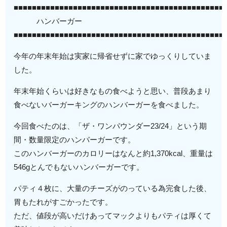
■■■■■■■■■■■■■■■■■■■■■■■■■■■■■■■■■■■■■■■■■■■■■■
ハンバーガー
■■■■■■■■■■■■■■■■■■■■■■■■■■■■■■■■■■■■■■■■■■■■■■
今年の年末年始は実家に帰省せずに家でゆっくりしていま
した。
年末年始くらいは好きなもの食べようと思い、普段あまり
食べないバーガーキングのハンバーガーを食べました。
今回食べたのは、「ザ・ワンパウンダー23/24」という期
間・数量限定のハンバーガーです。
このハンバーガーのカロリーはなんと約1,370kcal、重量は
546gとんでもないハンバーガーです。
パティ４枚に、大量のチーズがのっている為完食した後、
胃もたれがすごかったです。
ただ、値段が高いだけあってマックよりもパティは厚くて