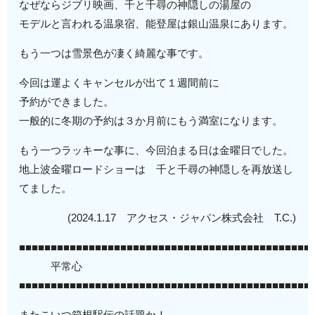
なぜならジブリ映画、千と千尋の神隠しの湯屋の
モデルと言われる温泉宿、能登屋は銀山温泉にあります。
もう一つは雪景色が凄く綺麗な事です。
今回は運よくキャンセルが出て１週間前に
予約ができました。
一般的に冬期の予約は３か月前にもう満室になります。
もう一つラッキーな事に、今回泊まる日は金曜日でした。
地上波金曜ロードショーは 千と千尋の神隠しを再放送し
てました。
(2024.1.17 アクセス・ジャパン株式会社 T.C.)
■■■■■■■■■■■■■■■■■■■■■■■■■■■■■■■■■■■■■■■■■■■■■■
平常心
■■■■■■■■■■■■■■■■■■■■■■■■■■■■■■■■■■■■■■■■■■■■■■
またこいつ箱根駅伝の話題か！