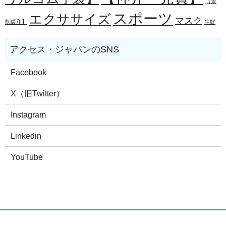
【規
スポーツ
エクササイズ
マスク
制緩和】
生鮮
Facebook
X（旧Twitter）
Instagram
Linkedin
YouTube