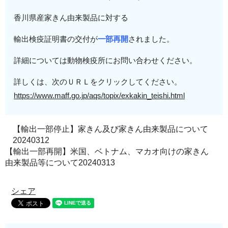
香川県産
家きん由来製品に対する
輸出検疫証明書の交付が
一部再開
されました。
詳細については動物検疫所にお問い合わせください。
詳しくは、次のＵＲＬをクリックしてください。
https://www.maff.go.jp/aqs/top
ix/exkakin_teishi.html
【輸出一部停止】家きん及び家きん由来製品について
20240312
【輸出一部再開】米国、ベトナム、マカオ向けの家きん
由来製品等について20240313
シェア