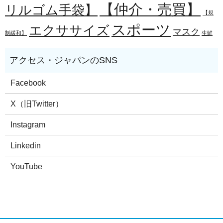
【仲介・売買】
リルゴム手袋】
【規
スポーツ
エクササイズ
マスク
制緩和】
生鮮
Facebook
X（旧Twitter）
Instagram
Linkedin
YouTube