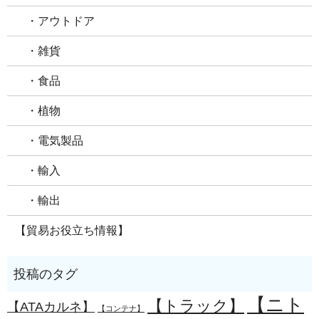
・アウトドア
・雑貨
・食品
・植物
・電気製品
・輸入
・輸出
【貿易お役立ち情報】
【ニト
【トラック】
【ATAカルネ】
【コンテナ】