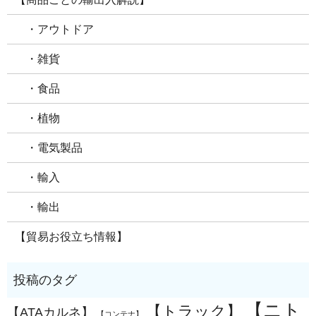
・アウトドア
・雑貨
・食品
・植物
・電気製品
・輸入
・輸出
【貿易お役立ち情報】
【ニト
【トラック】
【ATAカルネ】
【コンテナ】