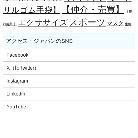
【仲介・売買】
リルゴム手袋】
【規
スポーツ
エクササイズ
マスク
制緩和】
生鮮
Facebook
X（旧Twitter）
Instagram
Linkedin
YouTube