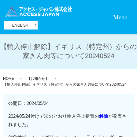
Menu
ENGLISH
【輸入停止解除】イギリス（特定州）からの
家きん肉等について20240524
HOME
【お知らせ】
【輸入停止解除】イギリス（特定州）からの家きん肉等について20240524
公開日：
2024/05/24
2024/05/24付けで次のとおり輸入停止措置の
解除
が発表さ
れました。