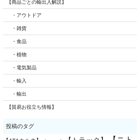
【商品ごとの輸出入解説】
・アウトドア
・雑貨
・食品
・植物
・電気製品
・輸入
・輸出
【貿易お役立ち情報】
【ニト