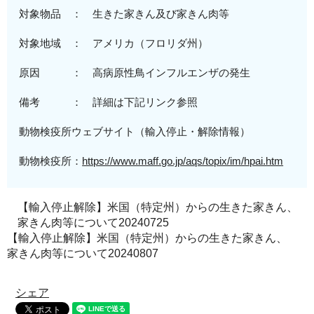
対象物品 ： 生きた家きん及び家きん肉等
対象地域
： アメリカ（
フロリダ州
）
原因 ： 高病原性鳥インフルエンザの発生
備考 ： 詳細は下記リンク参照
動物検疫所ウェブサイト（輸入停止・解除情報）
動物検疫所：
https://www.maff.go.jp/aqs/topix/im/hpai.htm
【輸入停止解除】米国（特定州）からの生きた家きん、
家きん肉等について20240725
【輸入停止解除】米国（特定州）からの生きた家きん、
家きん肉等について20240807
シェア