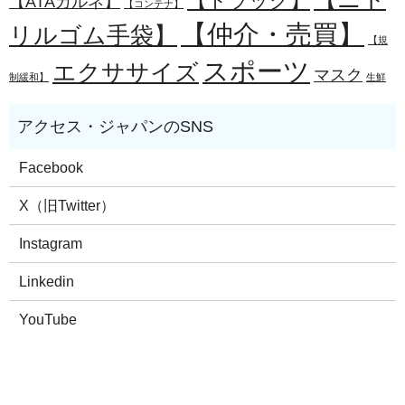
【トラック】
【ATAカルネ】
【コンテナ】
【仲介・売買】
リルゴム手袋】
【規
スポーツ
エクササイズ
マスク
制緩和】
生鮮
Facebook
X（旧Twitter）
Instagram
Linkedin
YouTube