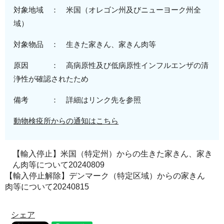
対象地域 ：
米
国（オレゴン州及びニューヨーク州全
域）
対象物品 ：
生きた家きん、
家きん肉等
原因 ：
高病原性及び低病原性
インフルエンザの清
浄性が確認されたため
備考 ： 詳細はリンク先を参照
動物検疫所からの通知はこちら
【輸入停止】米国（特定州）からの生きた家きん、家き
ん肉等について20240809
【輸入停止解除】デンマーク（特定区域）からの家きん
肉等について20240815
シェア