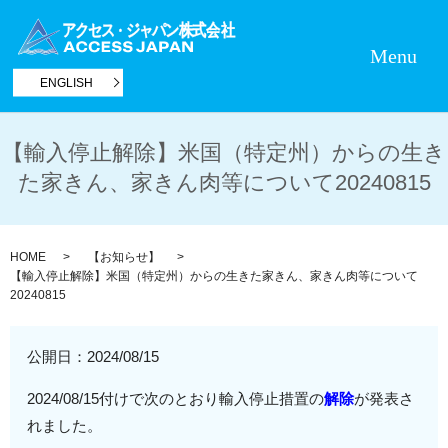
Menu
ENGLISH
【輸入停止解除】米国（特定州）からの生き
た家きん、家きん肉等について20240815
HOME
【お知らせ】
【輸入停止解除】米国（特定州）からの生きた家きん、家きん肉等について
20240815
公開日：
2024/08/15
2024/08/15付けで次のとおり輸入停止措置の
解除
が発表さ
れました。