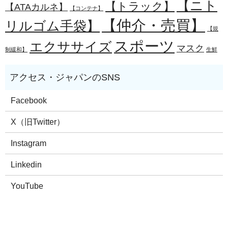
【ニト
【トラック】
【ATAカルネ】
【コンテナ】
【仲介・売買】
リルゴム手袋】
【規
スポーツ
エクササイズ
マスク
制緩和】
生鮮
Facebook
X（旧Twitter）
Instagram
Linkedin
YouTube