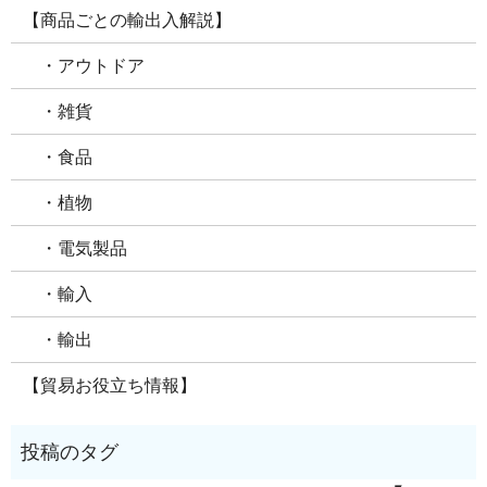
【商品ごとの輸出入解説】
・アウトドア
・雑貨
・食品
・植物
・電気製品
・輸入
・輸出
【貿易お役立ち情報】